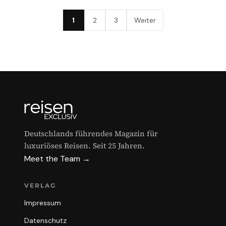
1
2
3
Weiter
Deutschlands führendes Magazin für
luxuriöses Reisen. Seit 25 Jahren.
Meet the Team →
VERLAG
Impressum
Datenschutz