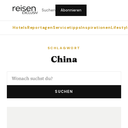
Suchen
Abonnieren
Hotels
Reportagen
Servicetipps
Inspirationen
Lifestyl
SCHLAGWORT
China
SUCHEN