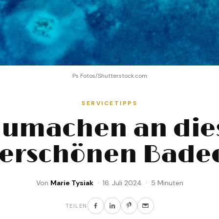
Ps Fotos/Shutterstock.com
SERVICETIPPS
aumachen an die
erschönen Badeo
Von
Marie Tysiak
· 16. Juli 2024 · 5 Minuten
TEILEN