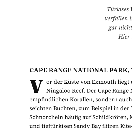
Türkises 
verfallen
gar nich
Hier 
CAPE RANGE NATIONAL PARK,
V
or der Küste von Exmouth liegt d
Ningaloo Reef. Der Cape Range N
empfindlichen Korallen, sondern auch 
seichten Buchten, zum Beispiel in der 
Schnorcheln häufig auf Schildkröten, 
und tieftürkisen Sandy Bay flitzen Kit