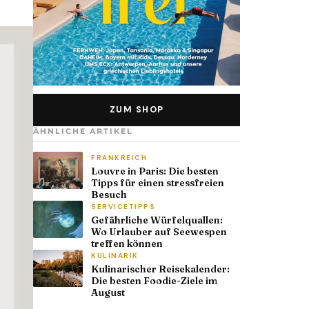
ZUM SHOP
ÄHNLICHE ARTIKEL
FRANKREICH
Louvre in Paris: Die besten
Tipps für einen stressfreien
Besuch
SERVICETIPPS
Gefährliche Würfelquallen:
Wo Urlauber auf Seewespen
treffen können
KULINARIK
Kulinarischer Reisekalender:
Die besten Foodie-Ziele im
August