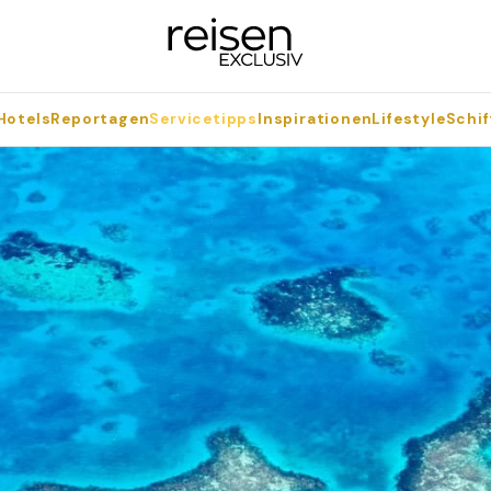
Hotels
Reportagen
Servicetipps
Inspirationen
Lifestyle
Schif