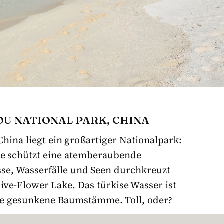
OU NATIONAL PARK, CHINA
China liegt ein großartiger Nationalpark:
be schützt eine atemberaubende
sse, Wasserfälle und Seen durchkreuzt
ive-Flower Lake. Das türkise Wasser ist
ige gesunkene Baumstämme. Toll, oder?