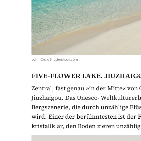
John Crux/Shutterstock.com
FIVE-FLOWER LAKE, JIUZHAIG
Zentral, fast genau »in der Mitte« von 
Jiuzhaigou. Das Unesco- Weltkulturer
Bergszenerie, die durch unzählige Flü
wird. Einer der berühmtesten ist der F
kristallklar, den Boden zieren unzähl