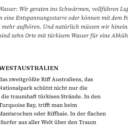
Wasser: Wir geraten ins Schwärmen, vollführen Lu
 in eine Entspannungsstarre oder können mit dem 
t mehr aufhören. Und natürlich müssen wir hinein
sind zehn Orte mit türkisem Wasser für eine Abkü
 WESTAUSTRALIEN
as zweitgrößte Riff Australiens, das
ationalpark schützt nicht nur die
die traumhaft türkisen Strände. In den
Turquoise Bay, trifft man beim
Mantarochen oder Riffhaie. In der flachen
e-Surfer aus aller Welt über den Traum