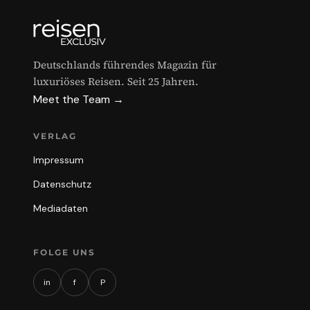
Deutschlands führendes Magazin für
luxuriöses Reisen. Seit 25 Jahren.
Meet the Team →
VERLAG
Impressum
Datenschutz
Mediadaten
FOLGE UNS
in
f
P