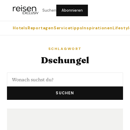
Suchen
Abonnieren
Hotels
Reportagen
Servicetipps
Inspirationen
Lifestyl
SCHLAGWORT
Dschungel
SUCHEN