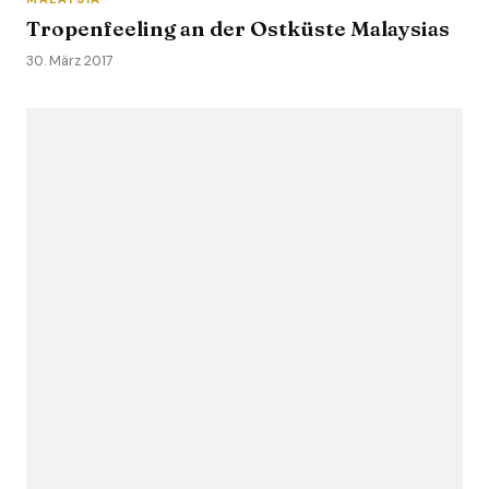
Tropenfeeling an der Ostküste Malaysias
30. März 2017