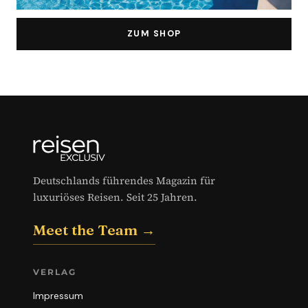
ZUM SHOP
Deutschlands führendes Magazin für
luxuriöses Reisen. Seit 25 Jahren.
Meet the Team →
VERLAG
Impressum