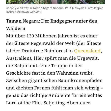
Canopy Walkway in Taman Negara National Park, Malaysia I Foto: Jasper
Neupane/Shutterstock.com
Taman Negara: Der Endgegner unter den
Wäldern
Mit über 130 Millionen Jahren ist es einer
der älteste Regenwald der Welt (der älteste
ist der Draintree Rainforest in
Queensland
,
Australien). Hier spürt man die Urgewalt,
die Ralph und seine Truppe in der
Geschichte fast in den Wahnsinn treibt.
Zwischen gigantischen Baumkronenpfaden
und dichten Farnen fühlt man sich winzig –
genau das richtige Ambiente für ein echtes
Lord of the Flies Setjetting-Abenteuer.