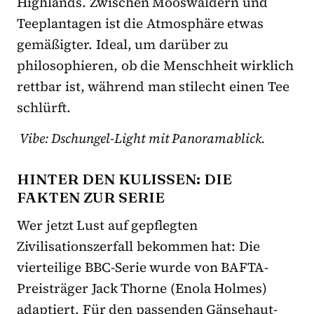
Highlands. Zwischen Mooswäldern und
Teeplantagen ist die Atmosphäre etwas
gemäßigter. Ideal, um darüber zu
philosophieren, ob die Menschheit wirklich
rettbar ist, während man stilecht einen Tee
schlürft.
Vibe: Dschungel-Light mit Panoramablick.
HINTER DEN KULISSEN: DIE
FAKTEN ZUR SERIE
Wer jetzt Lust auf gepflegten
Zivilisationszerfall bekommen hat: Die
vierteilige BBC-Serie wurde von BAFTA-
Preisträger Jack Thorne (Enola Holmes)
adaptiert. Für den passenden Gänsehaut-