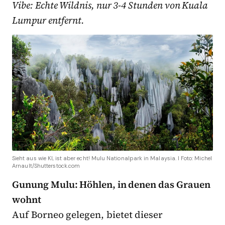
Vibe: Echte Wildnis, nur 3-4 Stunden von Kuala
Lumpur entfernt.
Sieht aus wie KI, ist aber echt! Mulu Nationalpark in Malaysia. I Foto: Michel
Arnault/Shutterstock.com
Gunung Mulu: Höhlen, in denen das Grauen
wohnt
Auf Borneo gelegen, bietet dieser