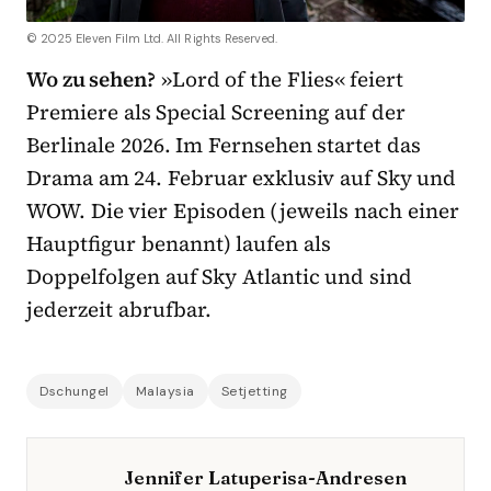
© 2025 Eleven Film Ltd. All Rights Reserved.
Wo zu sehen?
»Lord of the Flies« feiert
Premiere als Special Screening auf der
Berlinale 2026. Im Fernsehen startet das
Drama am 24. Februar exklusiv auf Sky und
WOW. Die vier Episoden (jeweils nach einer
Hauptfigur benannt) laufen als
Doppelfolgen auf Sky Atlantic und sind
jederzeit abrufbar.
Dschungel
Malaysia
Setjetting
Jennifer Latuperisa-Andresen