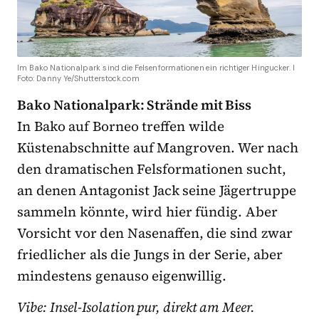
Im Bako Nationalpark sind die Felsenformationen ein richtiger Hingucker. I
Foto: Danny Ye/Shutterstock.com
Bako Nationalpark: Strände mit Biss
In Bako auf Borneo treffen wilde
Küstenabschnitte auf Mangroven. Wer nach
den dramatischen Felsformationen sucht,
an denen Antagonist Jack seine Jägertruppe
sammeln könnte, wird hier fündig. Aber
Vorsicht vor den Nasenaffen, die sind zwar
friedlicher als die Jungs in der Serie, aber
mindestens genauso eigenwillig.
Vibe: Insel-Isolation pur, direkt am Meer.