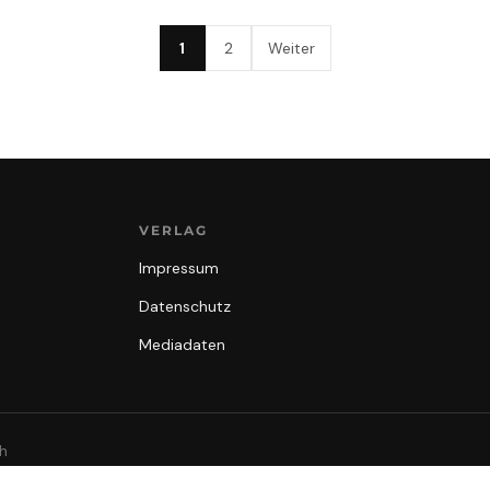
1
2
Weiter
VERLAG
Impressum
Datenschutz
Mediadaten
th