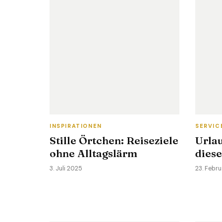
INSPIRATIONEN
SERVIC
Stille Örtchen: Reiseziele
Urlau
ohne Alltagslärm
diese
3. Juli 2025
23. Febr