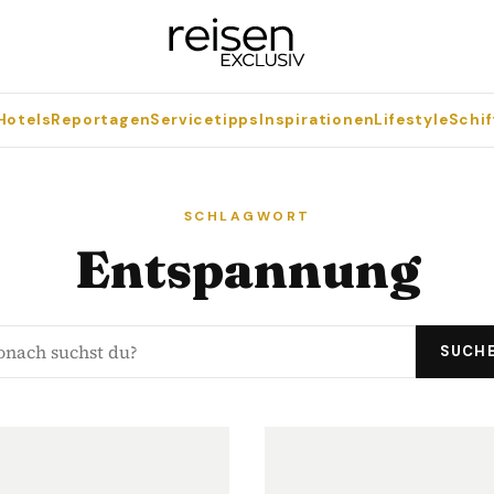
Hotels
Reportagen
Servicetipps
Inspirationen
Lifestyle
Schif
SCHLAGWORT
Entspannung
SUCH