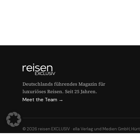
Deutschlands führendes Magazin für
luxuriöses Reisen. Seit 25 Jahren.
Meet the Team →
© 2026 reisen EXCLUSIV · ella Verlag und Medien GmbH, Hür