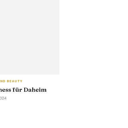
ND BEAUTY
ness für Daheim
2024