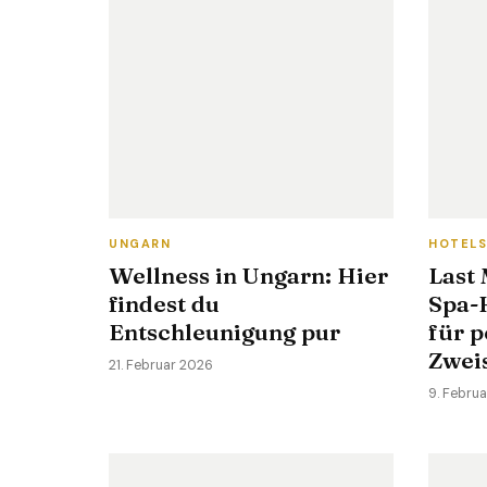
UNGARN
HOTEL
Wellness in Ungarn: Hier
Last 
findest du
Spa-H
Entschleunigung pur
für p
Zwei
21. Februar 2026
9. Febru