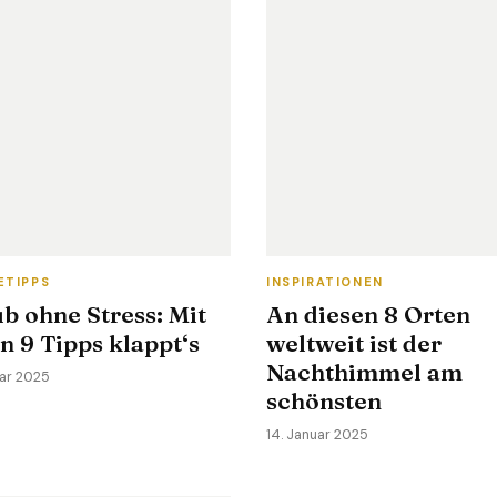
ETIPPS
INSPIRATIONEN
b ohne Stress: Mit
An diesen 8 Orten
n 9 Tipps klappt‘s
weltweit ist der
Nachthimmel am
uar 2025
schönsten
14. Januar 2025