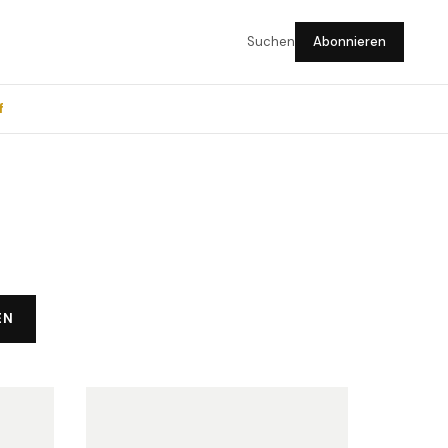
Suchen
Abonnieren
f
EN