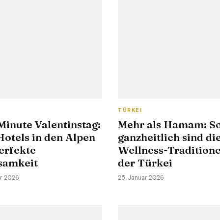
S
TÜRKEI
Minute Valentinstag:
Mehr als Hamam: S
otels in den Alpen
ganzheitlich sind di
erfekte
Wellness-Traditione
samkeit
der Türkei
ar 2026
25. Januar 2026