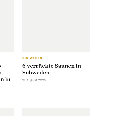
SCHWEDEN
o
6 verrückte Saunen in
e
Schweden
n in
21. August 2025