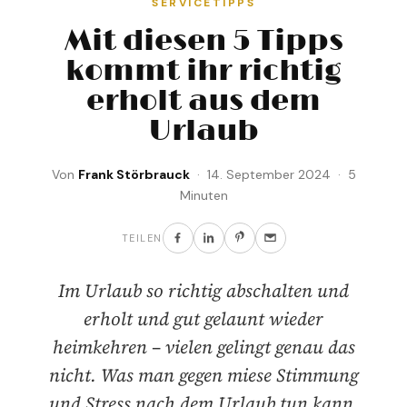
SERVICETIPPS
Mit diesen 5 Tipps
kommt ihr richtig
erholt aus dem
Urlaub
Von
Frank Störbrauck
· 14. September 2024 · 5
Minuten
TEILEN
Im Urlaub so richtig abschalten und
erholt und gut gelaunt wieder
heimkehren – vielen gelingt genau das
nicht. Was man gegen miese Stimmung
und Stress nach dem Urlaub tun kann.