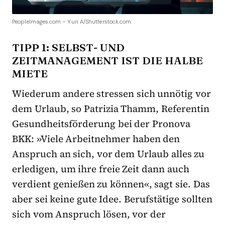
PeopleImages.com – Yuri A/Shutterstock.com
TIPP 1:
SELBST- UND
ZEITMANAGEMENT
IST DIE HALBE
MIETE
Wiederum andere stressen sich unnötig vor
dem Urlaub, so Patrizia Thamm, Referentin
Gesundheitsförderung bei der Pronova
BKK: »Viele Arbeitnehmer haben den
Anspruch an sich, vor dem Urlaub alles zu
erledigen, um ihre freie Zeit dann auch
verdient genießen zu können«, sagt sie. Das
aber sei keine gute Idee. Berufstätige sollten
sich vom Anspruch lösen, vor der