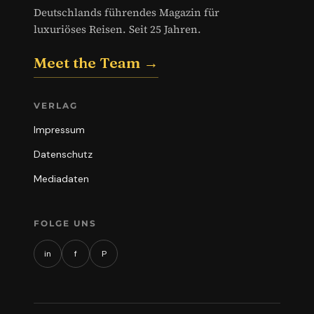
Deutschlands führendes Magazin für
luxuriöses Reisen. Seit 25 Jahren.
Meet the Team →
VERLAG
Impressum
Datenschutz
Mediadaten
FOLGE UNS
in
f
P