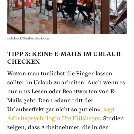
dotshock/Shutterstock.com
TIPP 3: KEINE E-MAILS IM URLAUB
CHECKEN
Wovon man tunlichst die Finger lassen
sollte: im Urlaub zu arbeiten. Auch wenn es
nur ums Lesen oder Beantworten von E-
Mails geht. Denn »dann tritt der
Urlaubseffekt gar nicht so gut ein«,
sagt
Arbeitspsychologin Ute Hülsheger
. Studien
zeigen, dass Arbeitnehmer, die in der