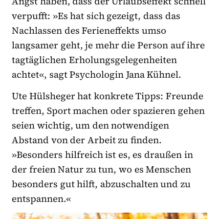
Angst haben, dass der Urlaubseffekt schnell
verpufft: »Es hat sich gezeigt, dass das
Nachlassen des Ferieneffekts umso
langsamer geht, je mehr die Person auf ihre
tagtäglichen Erholungsgelegenheiten
achtet«, sagt Psychologin Jana Kühnel.
Ute Hülsheger hat konkrete Tipps: Freunde
treffen, Sport machen oder spazieren gehen
seien wichtig, um den notwendigen
Abstand von der Arbeit zu finden.
»Besonders hilfreich ist es, es draußen in
der freien Natur zu tun, wo es Menschen
besonders gut hilft, abzuschalten und zu
entspannen.«