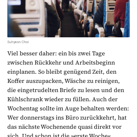
Suhyeon Choi
Viel besser daher: ein bis zwei Tage
zwischen Rückkehr und Arbeitsbeginn
einplanen. So bleibt genügend Zeit, den
Koffer auszupacken, Wäsche zu reinigen,
die eingetrudelten Briefe zu lesen und den
Kühlschrank wieder zu füllen. Auch der
Wochentag sollte im Auge behalten werden:
Wer donnerstags ins Büro zurückkehrt, hat
das nächste Wochenende quasi direkt vor
sich. Und schon ist die »erste Woche«