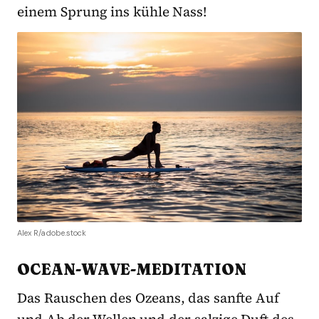
einem Sprung ins kühle Nass!
Alex R/adobe.stock
OCEAN-WAVE-MEDITATION
Das Rauschen des Ozeans, das sanfte Auf
und Ab der Wellen und der salzige Duft des