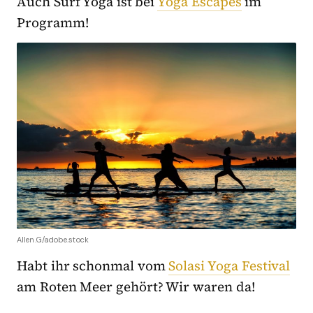
Auch Surf Yoga ist bei
Yoga Escapes
im
Programm!
Allen.G/adobe.stock
Habt ihr schonmal vom
Solasi Yoga Festival
am Roten Meer gehört? Wir waren da!