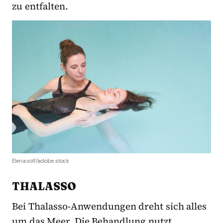
zu entfalten.
Elenavolf/adobe.stock
THALASSO
Bei Thalasso-Anwendungen dreht sich alles
um das Meer. Die Behandlung nutzt