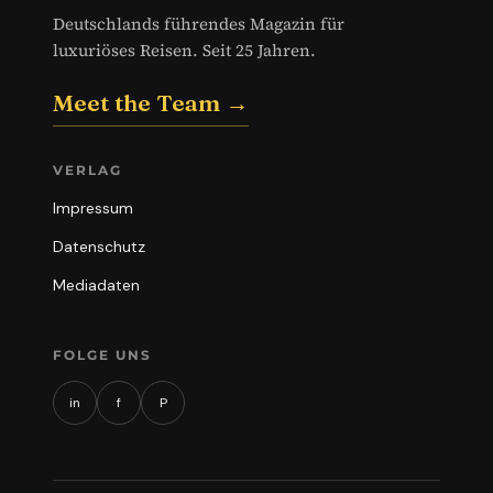
Deutschlands führendes Magazin für
luxuriöses Reisen. Seit 25 Jahren.
Meet the Team →
VERLAG
Impressum
Datenschutz
Mediadaten
FOLGE UNS
in
f
P