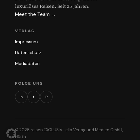
luxuriöses Reisen. Seit 25 Jahren.
Meet the Team →
VERLAG
Impressum
Datenschutz
Mediadaten
FOLGE UNS
in
f
P
© 2026 reisen EXCLUSIV · ella Verlag und Medien GmbH,
Hürth