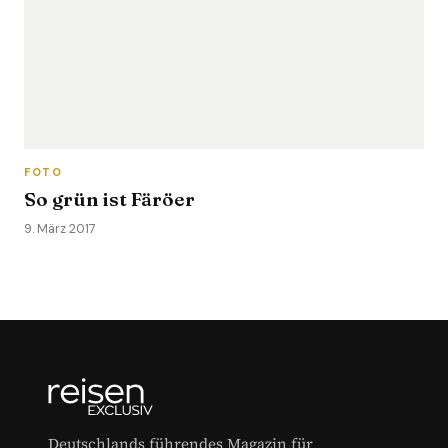
FOTO
So grün ist Färöer
9. März 2017
Deutschlands führendes Magazin für