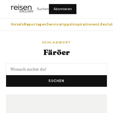
Suchen
Abonnieren
Hotels
Reportagen
Servicetipps
Inspirationen
Lifestyl
SCHLAGWORT
Färöer
SUCHEN