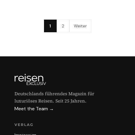
1
2
Weiter
Deutschlands führendes Magazin für
luxuriöses Reisen. Seit 25 Jahren.
Meet the Team →
VERLAG