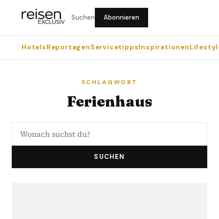
Suchen
Abonnieren
Hotels
Reportagen
Servicetipps
Inspirationen
Lifestyl
SCHLAGWORT
Ferienhaus
SUCHEN