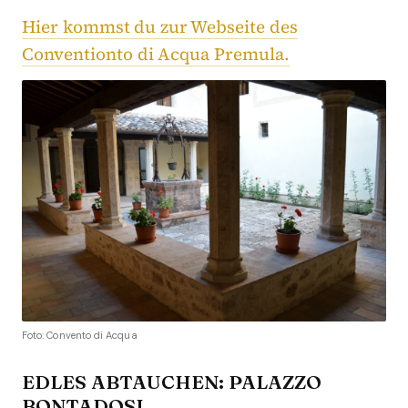
Hier kommst du zur Webseite des
Conventionto di Acqua Premula.
Foto: Convento di Acqua
EDLES ABTAUCHEN: PALAZZO
BONTADOSI