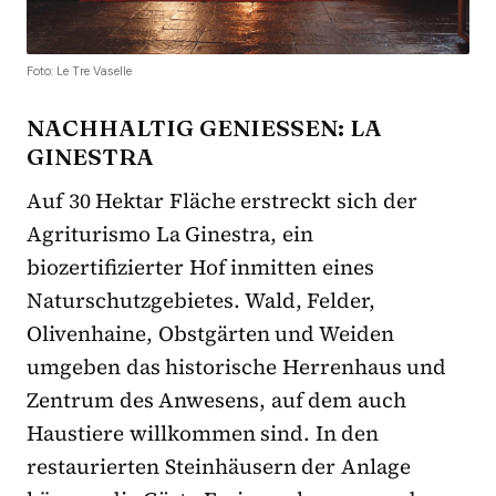
Foto: Le Tre Vaselle
NACHHALTIG GENIESSEN: LA G
INESTRA
Auf 30 Hektar Fläche erstreckt sich der
Agriturismo La Ginestra, ein
biozertifizierter Hof inmitten eines
Naturschutzgebietes. Wald, Felder,
Olivenhaine, Obstgärten und Weiden
umgeben das historische Herrenhaus und
Zentrum des Anwesens, auf dem auch
Haustiere willkommen sind. In den
restaurierten Steinhäusern der Anlage