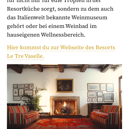
für nicht nur für edle Tropfen in der
Resortküche sorgt, sondern zu dem auch
das Italienweit bekannte Weinmuseum
gehört oder bei einem Weinbad im
hauseigenen Wellnessbereich.
Hier kommst du zur Webseite des Resorts
Le Tre Vaselle.