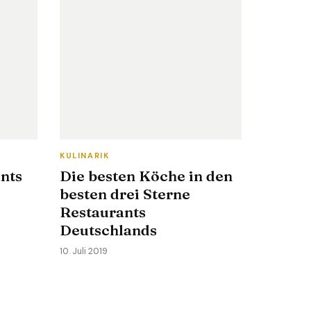
KULINARIK
ants
Die besten Köche in den
besten drei Sterne
Restaurants
Deutschlands
10. Juli 2019