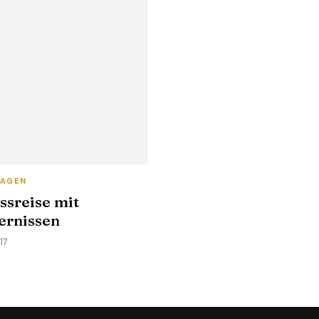
TAGEN
ssreise mit
ernissen
017