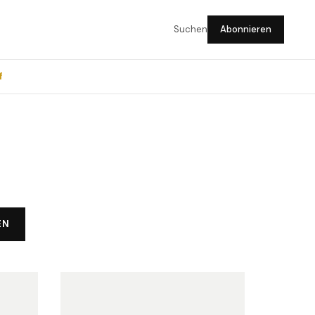
Suchen
Abonnieren
f
EN