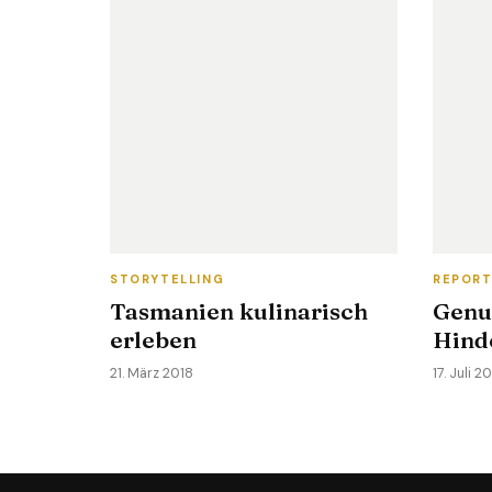
STORYTELLING
REPOR
Tasmanien kulinarisch
Genu
erleben
Hind
21. März 2018
17. Juli 2