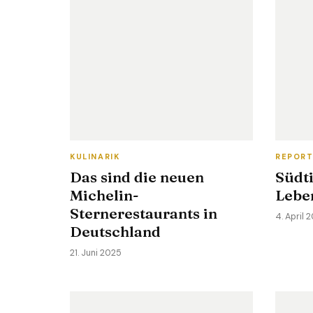
KULINARIK
REPOR
Das sind die neuen
Südti
Michelin-
Lebe
Sternerestaurants in
4. April 
Deutschland
21. Juni 2025