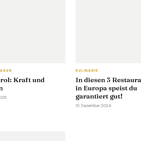
TAGEN
KULINARIK
rol: Kraft und
In diesen 3 Restaur
n
in Europa speist du
garantiert gut!
2025
10. Dezember 2024