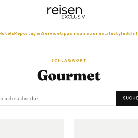
Hotels
Reportagen
Servicetipps
Inspirationen
Lifestyle
Schif
SCHLAGWORT
Gourmet
SUCH