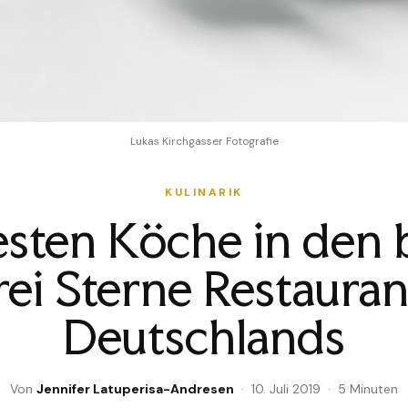
Lukas Kirchgasser Fotografie
KULINARIK
esten Köche in den 
rei Sterne Restauran
Deutschlands
Von
Jennifer Latuperisa-Andresen
· 10. Juli 2019 · 5 Minuten