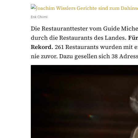
Erik Chiml
Die Restauranttester vom Guide Michel
durch die Restaurants des Landes.
Für
Rekord.
261 Restaurants wurden mit ei
nie zuvor. Dazu gesellen sich 38 Adres