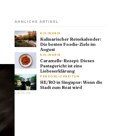
ÄHNLICHE ARTIKEL
KULINARIK
Kulinarischer Reisekalender:
Die besten Foodie-Ziele im
August
KULINARIK
Caramelle-Rezept: Dieses
Pastagericht ist eine
Liebeserklärung
PERSÖNLICHKEITEN
HE/RO in Singapur: Wenn die
Stadt zum Beat wird
ANZEIGE