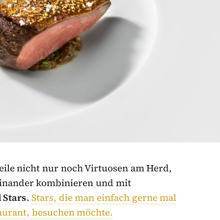
weile nicht nur noch Virtuosen am Herd,
inander kombinieren und mit
d Stars
.
Stars, die man einfach gerne mal
aurant, besuchen möchte.