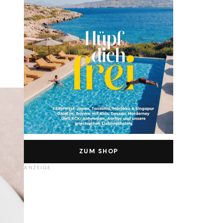
ZUM SHOP
ANZEIGE