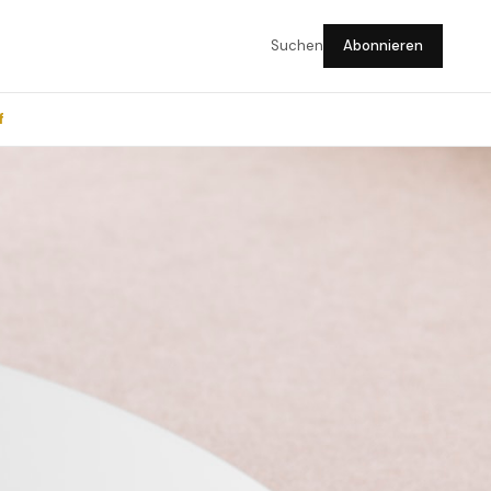
Suchen
Abonnieren
f