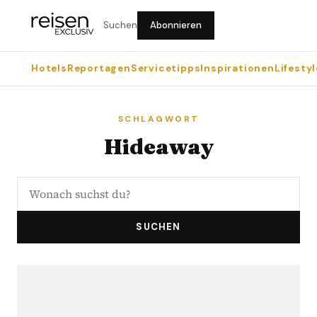
Suchen
Abonnieren
Hotels
Reportagen
Servicetipps
Inspirationen
Lifestyl
SCHLAGWORT
Hideaway
SUCHEN