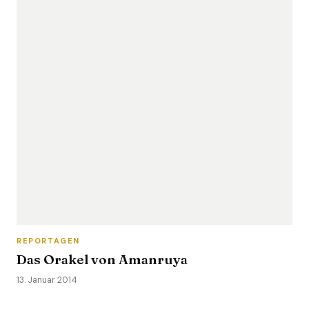
REPORTAGEN
Das Orakel von Amanruya
13. Januar 2014