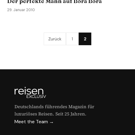
Der perfekte Mann auf Bora Bora
29. Januar 2010
Zurück
1
2
Deutschlands führendes Magazin für
luxuriöses Reisen. Seit 25 Jahren.
Meet the Team →