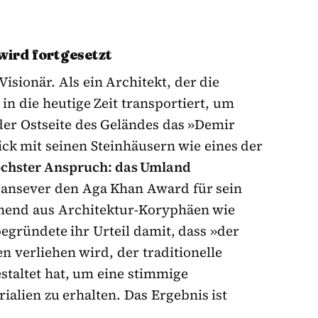
wird fortgesetzt
Visionär. Als ein Architekt, der die
in die heutige Zeit transportiert, um
 der Ostseite des Geländes das »Demir
lick mit seinen Steinhäusern wie eines der
öchster Anspruch: das Umland
ansever den Aga Khan Award für sein
tehend aus Architektur-Koryphäen wie
gründete ihr Urteil damit, dass »der
en verliehen wird, der traditionelle
staltet hat, um eine stimmige
alien zu erhalten. Das Ergebnis ist