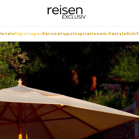
Hotels
Reportagen
Servicetipps
Inspirationen
Lifestyle
Schif