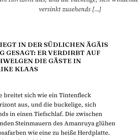
versinkt zusehends […]
IEGT IN DER SÜDLICHEN ÄGÄIS
G GESAGT: ER VERDIRBT AUF
HWELGEN DIE GÄSTE IN
RIKE KLAAS
breitet sich wie ein Tintenfleck
izont aus, und die buckelige, sich
ds in einen Tiefschlaf. Die zwischen
enden Steinmauern des Amanruya glühen
safarben wie eine zu heiße Herdplatte.