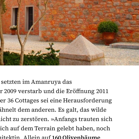
 setzten im Amanruya das
r 2009 verstarb und die Eröffnung 2011
er 36 Cottages sei eine Herausforderung
hnelt dem anderen. Es galt, das wilde
nicht zu zerstören. »Anfangs trauten sich
ich auf dem Terrain gelebt haben, noch
itektin. Allein auf
160 Olivenbäume