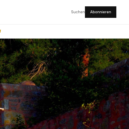
Suchen
Abonnieren
f