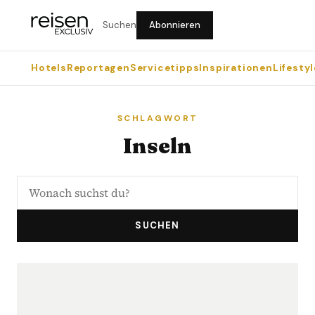
Suchen
Abonnieren
Hotels
Reportagen
Servicetipps
Inspirationen
Lifestyl
SCHLAGWORT
Inseln
SUCHEN