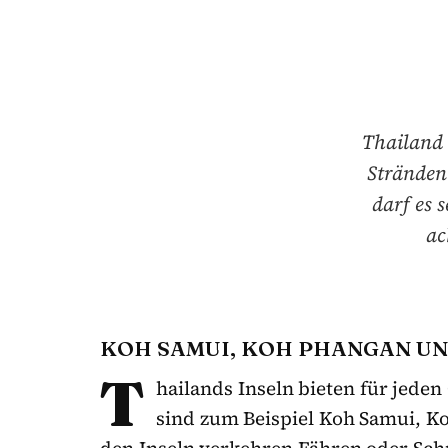
Thailand 
Stränden 
darf es 
ac
KOH
SAMUI
, KOH
PHANGAN
UN
T
hailands Inseln bieten für jed
sind zum Beispiel Koh
Samui
, K