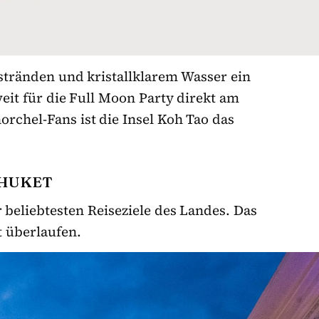
tränden und kristallklarem Wasser ein
eit für die Full Moon Party direkt am
rchel-Fans ist die Insel Koh Tao das
PHUKET
r beliebtesten Reiseziele des Landes. Das
t überlaufen.