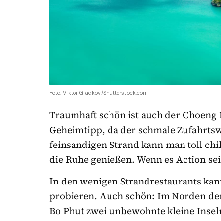
Foto: Viktor Gladkov/Shutterstock.com
Traumhaft schön ist auch der Choeng 
Geheimtipp, da der schmale Zufahrts
feinsandigen Strand kann man toll ch
die Ruhe genießen. Wenn es Action sein
In den wenigen Strandrestaurants kan
probieren. Auch schön: Im Norden der 
Bo Phut zwei unbewohnte kleine Inseln