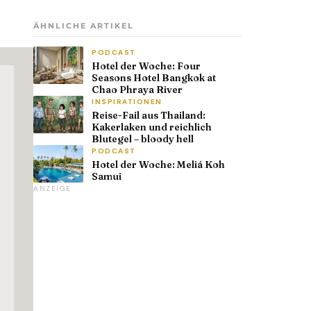
ÄHNLICHE ARTIKEL
PODCAST
Hotel der Woche: Four
Seasons Hotel Bangkok at
Chao Phraya River
INSPIRATIONEN
Reise-Fail aus Thailand:
Kakerlaken und reichlich
Blutegel – bloody hell
PODCAST
Hotel der Woche: Meliá Koh
Samui
ANZEIGE