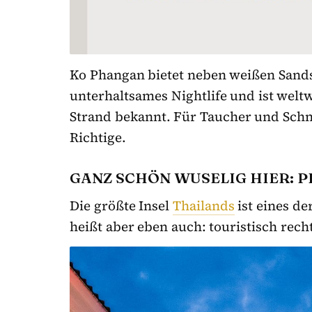
Ko Phangan bietet neben weißen Sands
unterhaltsames Nightlife und ist weltw
Strand bekannt. Für Taucher und Schno
Richtige.
GANZ SCHÖN WUSELIG HIER: 
Die größte Insel
Thailands
ist eines de
heißt aber eben auch: touristisch rech