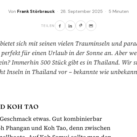
Von
Frank Störbrauck
· 28. September 2025 · 5 Minuten
TEILEN
bietet sich mit seinen vielen Trauminseln und para
perfekt für einen Urlaub in der Sonne an. Aber we
sein? Immerhin 500 Stück gibt es in Thailand. Wir st
ht Inseln in Thailand vor – bekannte wie unbekann
D KOH TAO
en Geschmack etwas. Gut kombinierbar
oh
Phangan
und Koh Tao, denn zwischen