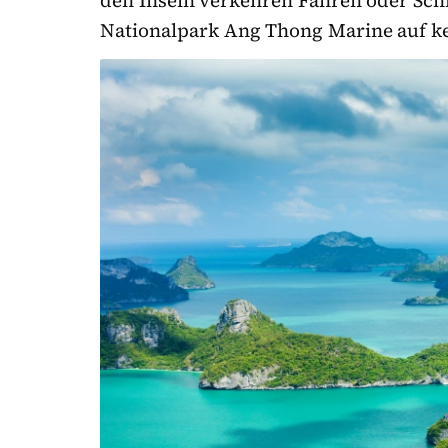
den Inseln verkehren Fähren oder Sch
Nationalpark Ang Thong Marine auf ke