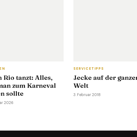
IEN
SERVICETIPPS
Rio tanzt: Alles,
Jecke auf der ganze
man zum Karneval
Welt
n sollte
3. Februar 2018
uar 2026