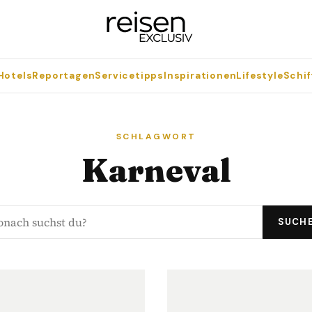
Hotels
Reportagen
Servicetipps
Inspirationen
Lifestyle
Schif
SCHLAGWORT
Karneval
SUCH