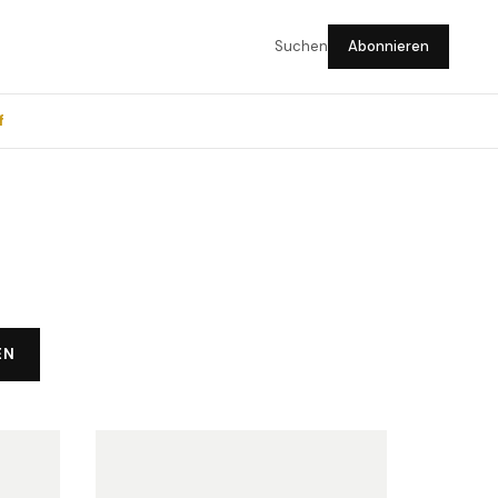
Suchen
Abonnieren
f
EN