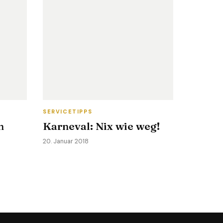
SERVICETIPPS
n
Karneval: Nix wie weg!
20. Januar 2018