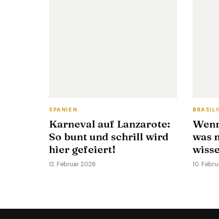
SPANIEN
BRASIL
Karneval auf Lanzarote:
Wenn 
So bunt und schrill wird
was 
hier gefeiert!
wisse
12. Februar 2026
10. Febr