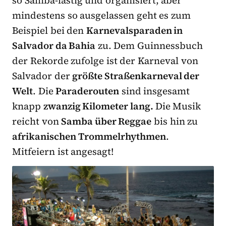
mindestens so ausgelassen geht es zum
Beispiel bei den
Karnevalsparaden in
Salvador da Bahia
zu. Dem Guinnessbuch
der Rekorde zufolge ist der Karneval von
Salvador der
größte Straßenkarneval der
Welt
. Die
Paraderouten
sind insgesamt
knapp
zwanzig Kilometer lang.
Die Musik
reicht von
Samba über Reggae
bis hin zu
afrikanischen Trommelrhythmen
.
Mitfeiern ist angesagt!