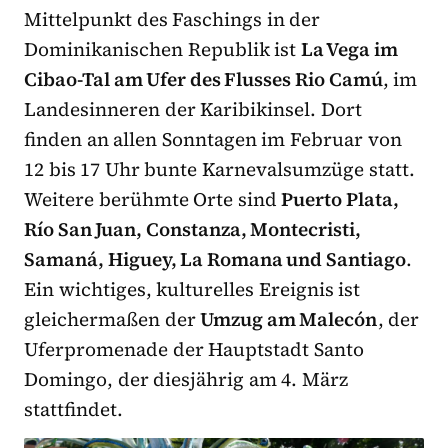
Mittelpunkt des Faschings in der
Dominikanischen Republik ist
La Vega im
Cibao-Tal am Ufer des Flusses Rio Camú
, im
Landesinneren der Karibikinsel. Dort
finden an allen Sonntagen im Februar von
12 bis 17 Uhr bunte Karnevalsumzüge statt.
Weitere berühmte Orte sind
Puerto Plata,
Río San Juan, Constanza, Montecristi,
Samaná, Higuey, La Romana und Santiago
.
Ein wichtiges, kulturelles Ereignis ist
gleichermaßen der
Umzug am Malecón
, der
Uferpromenade der Hauptstadt Santo
Domingo, der diesjährig am 4. März
stattfindet.