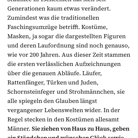
Generationen kaum etwas verändert.
Zumindest was die traditionellen
Faschingsumzüge betrifft. Kostüme,
Masken, ja sogar die dargestellten Figuren
und deren Laufordnung sind noch genauso,
wie vor 200 Jahren. Aus dieser Zeit stammen
die ersten verlässlichen Aufzeichnungen
über die genauen Abläufe. Läufer,
Rattenfänger, Türken und Juden,
Schornsteinfeger und Strohmännchen, sie
alle spiegeln den Glauben längst
vergangener Lebenswelten wider. In der
Regel stecken in den Kostümen allesamt
Männer.
Sie ziehen von Haus zu Haus, geben
ein Ständchen und wünschen Glück sowie