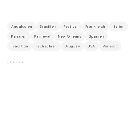
Andalusien
Brasilien
Festival
Frankreich
Italien
Kanaren
Karneval
New Orleans
Spanien
Tradition
Tschechien
Uruguay
USA
Venedig
ANZEIGE