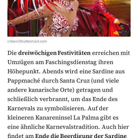
criben/Shutterstock.com
Die
dreiwöchigen Festivitäten
erreichen mit
Umzügen am Faschingsdienstag ihren
Höhepunkt. Abends wird eine Sardine aus
Pappmaché durch Santa Cruz (und viele
andere kanarische Orte) getragen und
schließlich verbrannt, um das Ende des
Karnevals zu symbolisieren. Auf der
kleineren Kanareninsel La Palma gibt es
eine ähnliche Karnevalstradition. Auch hier
findet am
Ende die Beerdigung der Sardine