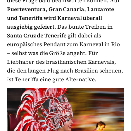
diese Frage bald beantworten können. Auf
Fuerteventura, Gran Canaria, Lanzarote
und Teneriffa wird Karneval überall
ausgiebig gefeiert
. Das bunte Treiben in
Santa Cruz de Tenerife
gilt dabei als
europäisches Pendant zum Karneval in Rio
– selbst was die Größe angeht. Für
Liebhaber des brasilianischen Karnevals,
die den langen Flug nach Brasilien scheuen,
ist Teneriffa eine gute Alternative.