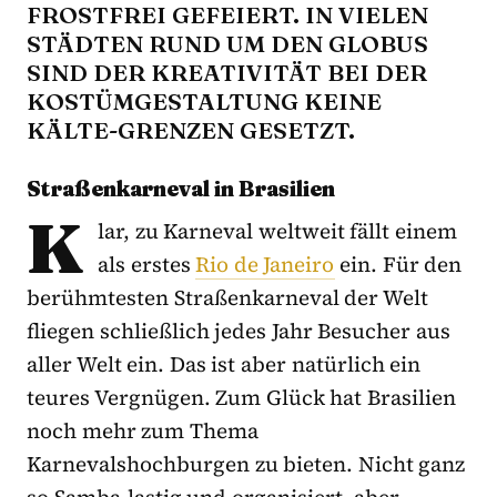
FROSTFREI GEFEIERT. IN VIELEN
STÄDTEN RUND UM DEN GLOBUS
SIND DER KREATIVITÄT BEI DER
KOSTÜMGESTALTUNG KEINE
KÄLTE-GRENZEN GESETZT.
Straßenkarneval in Brasilien
K
lar, zu Karneval weltweit fällt einem
als erstes
Rio de Janeiro
ein. Für den
berühmtesten Straßenkarneval der Welt
fliegen schließlich jedes Jahr Besucher aus
aller Welt ein. Das ist aber natürlich ein
teures Vergnügen. Zum Glück hat Brasilien
noch mehr zum Thema
Karnevalshochburgen zu bieten. Nicht ganz
so Samba-lastig und organisiert, aber