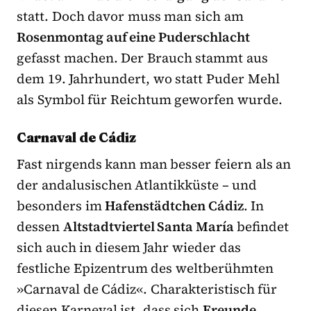
statt. Doch davor muss man sich am
Rosenmontag auf eine Puderschlacht
gefasst machen. Der Brauch stammt aus
dem 19. Jahrhundert, wo statt Puder Mehl
als Symbol für Reichtum geworfen wurde.
Carnaval de Cádiz
Fast nirgends kann man besser feiern als an
der andalusischen Atlantikküste – und
besonders im
Hafenstädtchen Cádiz
. In
dessen
Altstadtviertel Santa María
befindet
sich auch in diesem Jahr wieder das
festliche Epizentrum des weltberühmten
»Carnaval de Cádiz«. Charakteristisch für
diesen Karneval ist, dass sich
Freunde,