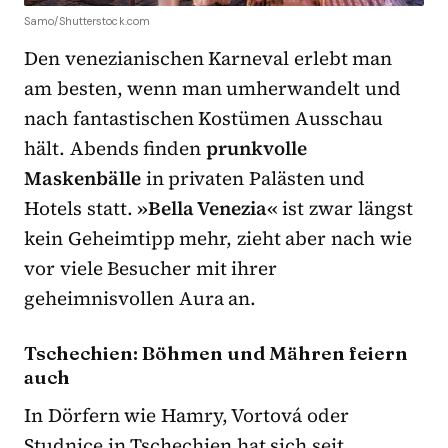
Samo/Shutterstock.com
Den venezianischen Karneval erlebt man
am besten, wenn man umherwandelt und
nach fantastischen Kostümen Ausschau
hält. Abends finden
prunkvolle
Maskenbälle
in privaten Palästen und
Hotels statt.
»Bella Venezia«
ist zwar längst
kein Geheimtipp mehr, zieht aber nach wie
vor viele Besucher mit ihrer
geheimnisvollen Aura an.
Tschechien: Böhmen und Mähren feiern
auch
In Dörfern wie Hamry, Vortová oder
Studnice in Tschechien hat sich seit