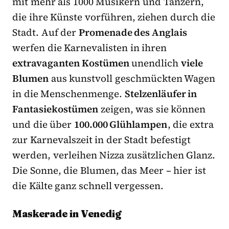
mit mehr als 1000 Musikern und Tänzern,
die ihre Künste vorführen, ziehen durch die
Stadt. Auf der
Promenade des Anglais
werfen die Karnevalisten in ihren
extravaganten Kostümen
unendlich
viele
Blumen
aus kunstvoll geschmückten Wagen
in die Menschenmenge.
Stelzenläufer in
Fantasiekostümen
zeigen, was sie können
und die über
100.000 Glühlampen
, die extra
zur Karnevalszeit in der Stadt befestigt
werden, verleihen Nizza zusätzlichen Glanz.
Die Sonne, die Blumen, das Meer – hier ist
die Kälte ganz schnell vergessen.
Maskerade in Venedig