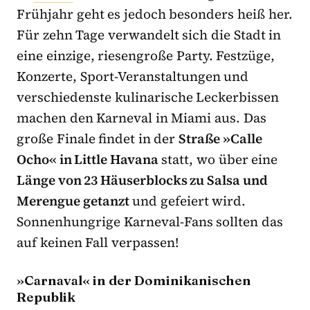
Frühjahr geht es jedoch besonders heiß her.
Für zehn Tage verwandelt sich die Stadt in
eine einzige, riesengroße Party. Festzüge,
Konzerte, Sport-Veranstaltungen und
verschiedenste kulinarische Leckerbissen
machen den Karneval in Miami aus. Das
große Finale findet in der
Straße »Calle
Ocho« in Little Havana
statt, wo über eine
Länge von 23 Häuserblocks zu Salsa und
Merengue getanzt
und gefeiert wird.
Sonnenhungrige Karneval-Fans sollten das
auf keinen Fall verpassen!
»Carnaval« in der Dominikanischen
Republik