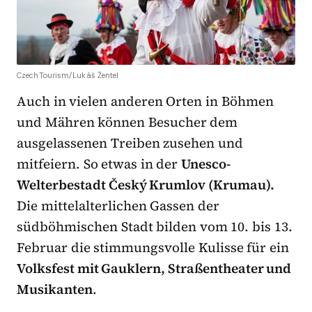
CzechTourism/Lukáš Žentel
Auch in vielen anderen Orten in Böhmen
und Mähren können Besucher dem
ausgelassenen Treiben zusehen und
mitfeiern. So etwas in der
Unesco-
Welterbestadt Český Krumlov (Krumau).
Die mittelalterlichen Gassen der
südböhmischen Stadt bilden vom 10. bis 13.
Februar die stimmungsvolle Kulisse für ein
Volksfest mit Gauklern, Straßentheater und
Musikanten
.