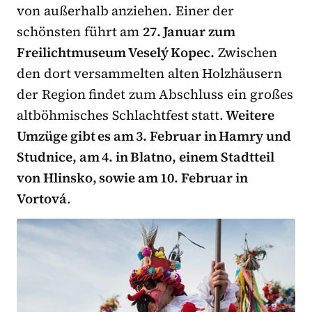
von außerhalb anziehen. Einer der
schönsten führt am
27. Januar zum
Freilichtmuseum Veselý Kopec.
Zwischen
den dort versammelten alten Holzhäusern
der Region findet zum Abschluss ein großes
altböhmisches Schlachtfest statt.
Weitere
Umzüge gibt es am 3. Februar in Hamry und
Studnice, am 4. in Blatno, einem Stadtteil
von Hlinsko, sowie am 10. Februar in
Vortová
.