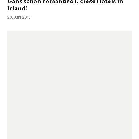
Ganz schön romantisch, diese Hotels in
Irland!
28. Juni 2018