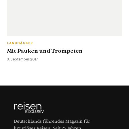
LANDHÄUSER
Mit Pauken und Trompeten
3. September 2017
Deutschlands führendes Magazin für
luxuriöses Reisen. Seit 25 Jahren.