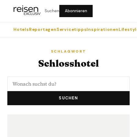
Suchen
Abonnieren
Hotels
Reportagen
Servicetipps
Inspirationen
Lifestyl
SCHLAGWORT
Schlosshotel
SUCHEN