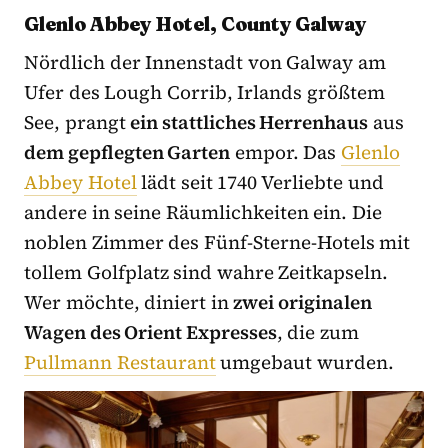
Glenlo Abbey Hotel, County Galway
Nördlich der Innenstadt von Galway am
Ufer des Lough Corrib, Irlands größtem
See, prangt
ein stattliches Herrenhaus
aus
dem gepflegten Garten
empor. Das
Glenlo
Abbey Hotel
lädt seit 1740 Verliebte und
andere in seine Räumlichkeiten ein. Die
noblen Zimmer des Fünf-Sterne-Hotels mit
tollem Golfplatz sind wahre Zeitkapseln.
Wer möchte, diniert in
zwei originalen
Wagen des Orient Expresses
, die zum
Pullmann Restaurant
umgebaut wurden.