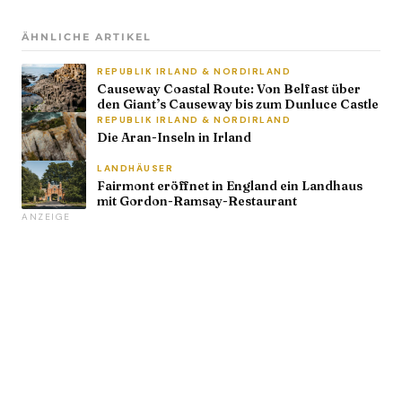
ÄHNLICHE ARTIKEL
REPUBLIK IRLAND & NORDIRLAND
Causeway Coastal Route: Von Belfast über
den Giant’s Causeway bis zum Dunluce Castle
REPUBLIK IRLAND & NORDIRLAND
Die Aran-Inseln in Irland
LANDHÄUSER
Fairmont eröffnet in England ein Landhaus
mit Gordon-Ramsay-Restaurant
ANZEIGE