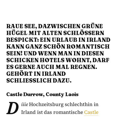
RAUE SEE, DAZWISCHEN GRÜNE
HÜGEL MIT ALTEN SCHLÖSSERN
BESPICKT: EIN URLAUB IN IRLAND
KANN GANZ SCHÖN ROMANTISCH
SEIN! UND WENN MAN IN DIESEN
SCHICKEN HOTELS WOHNT, DARF
ES GERNE AUCH MAL REGNEN.
GEHÖRT IN IRLAND
SCHLIESSLICH DAZU.
Castle Durrow, County Laois
D
iiie
Hochzeitsburg schlechthin in
Irland ist das romantische
Castle