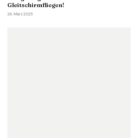
Gleitschirmfliegen!
26. März 2025