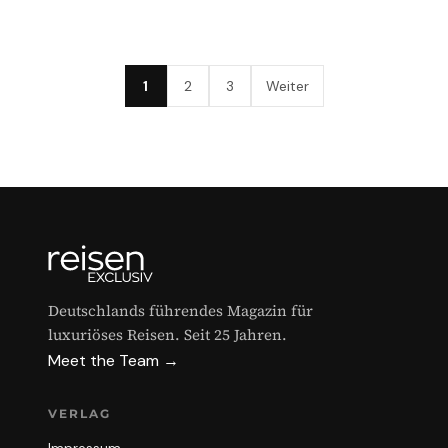
1
2
3
Weiter
Deutschlands führendes Magazin für
luxuriöses Reisen. Seit 25 Jahren.
Meet the Team →
VERLAG