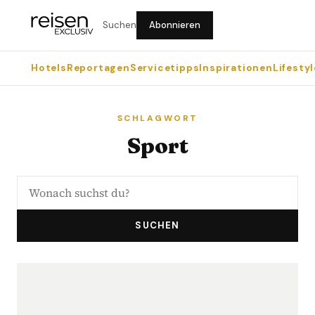
Suchen
Abonnieren
Hotels
Reportagen
Servicetipps
Inspirationen
Lifestyl
SCHLAGWORT
Sport
SUCHEN