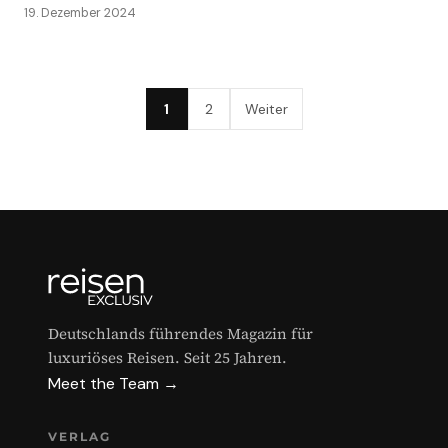
19. Dezember 2024
1
2
Weiter
Deutschlands führendes Magazin für
luxuriöses Reisen. Seit 25 Jahren.
Meet the Team →
VERLAG