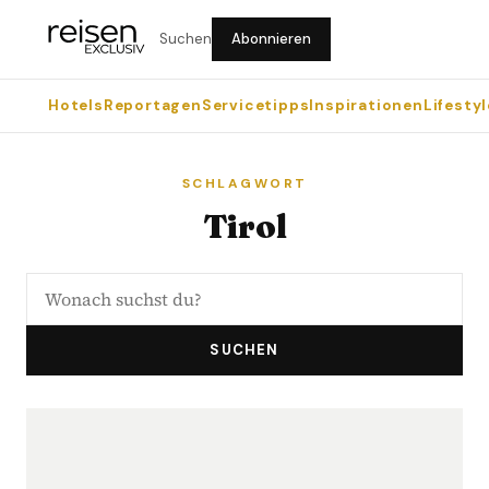
Suchen
Abonnieren
Hotels
Reportagen
Servicetipps
Inspirationen
Lifestyl
SCHLAGWORT
Tirol
SUCHEN