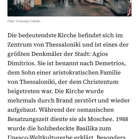
Foto: Vianney Cahen
Die bedeutendste Kirche befindet sich im
Zentrum von Thessaloniki und ist eines der
größten Denkmäler der Stadt: Agios
Dimitrios. Sie ist benannt nach Demetrios,
dem Sohn einer aristokratischen Familie
von Thessaloniki, der dem Christentum
beigetreten war. Die Kirche wurde
mehrmals durch Brand zerstört und wieder
aufgebaut. Während der osmanischen
Besatzungszeit diente sie als Moschee. 1988
wurde die holzbedeckte Basilika zum
Unesco-Weltkulturerbe erklärt. Besonders