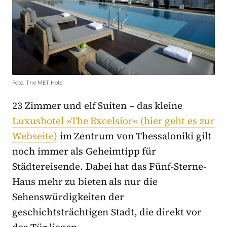
Foto: The MET Hotel
23 Zimmer und elf Suiten – das kleine
Luxushotel »The Excelsior« (hier geht es zur
Webseite)
im Zentrum von Thessaloniki gilt
noch immer als Geheimtipp für
Städtereisende. Dabei hat das Fünf-Sterne-
Haus mehr zu bieten als nur die
Sehenswürdigkeiten der
geschichtsträchtigen Stadt, die direkt vor
der Tür liegen.