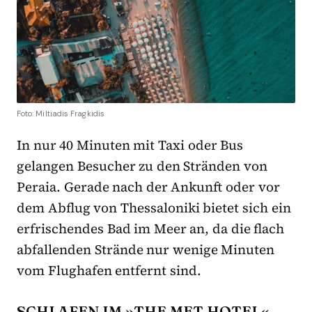
Foto: Miltiadis Fragkidis
In nur 40 Minuten mit Taxi oder Bus
gelangen Besucher zu den Stränden von
Peraia. Gerade nach der Ankunft oder vor
dem Abflug von Thessaloniki bietet sich ein
erfrischendes Bad im Meer an, da die flach
abfallenden Strände nur wenige Minuten
vom Flughafen entfernt sind.
SCHLAFEN IM »THE MET HOTEL«