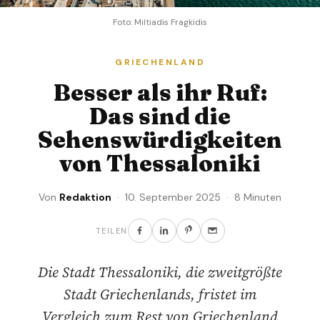
Foto: Miltiadis Fragkidis
GRIECHENLAND
Besser als ihr Ruf:
Das sind die
Sehenswürdigkeiten
von Thessaloniki
Von
Redaktion
· 10. September 2025 · 8 Minuten
TEILEN
Die Stadt Thessaloniki, die zweitgrößte
Stadt Griechenlands, fristet im
Vergleich zum Rest von Griechenland