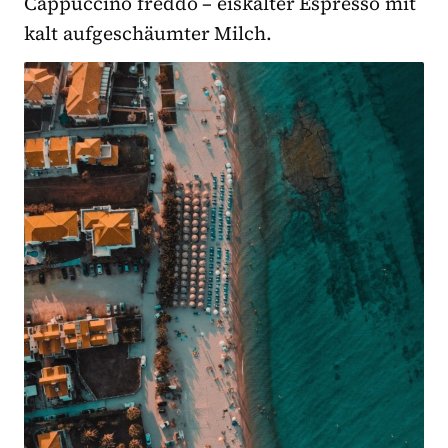
Cappuccino freddo – eiskalter Espresso mit
kalt aufgeschäumter Milch.