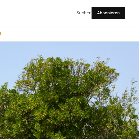
Suchen
Abonnieren
f