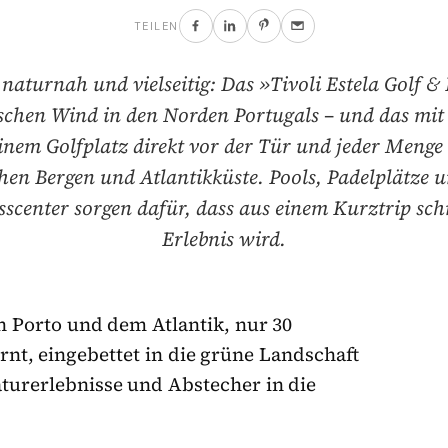
TEILEN
, naturnah und vielseitig: Das »Tivoli Estela Golf &
ischen Wind in den Norden Portugals – und das mit
inem Golfplatz direkt vor der Tür und jeder Meng
hen Bergen und Atlantikküste. Pools, Padelplätze u
sscenter sorgen dafür, dass aus einem Kurztrip schn
Erlebnis wird.
n Porto und dem Atlantik, nur 30
nt, eingebettet in die grüne Landschaft
aturerlebnisse und Abstecher in die