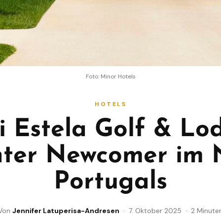
Foto: Minor Hotels
HOTELS
i Estela Golf & Lo
nter Newcomer im 
Portugals
Von
Jennifer Latuperisa-Andresen
· 7. Oktober 2025 · 2 Minute