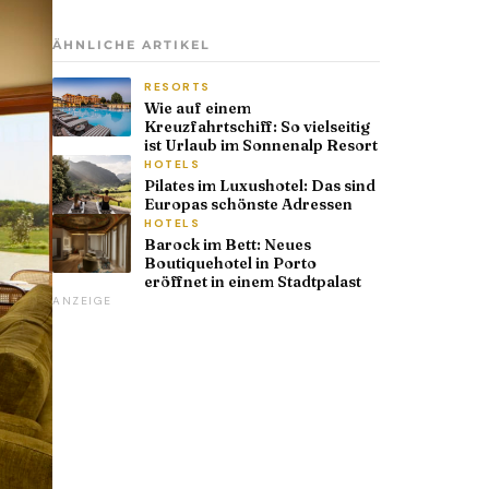
ÄHNLICHE ARTIKEL
RESORTS
Wie auf einem
Kreuzfahrtschiff: So vielseitig
ist Urlaub im Sonnenalp Resort
HOTELS
Pilates im Luxushotel: Das sind
Europas schönste Adressen
HOTELS
Barock im Bett: Neues
Boutiquehotel in Porto
eröffnet in einem Stadtpalast
ANZEIGE