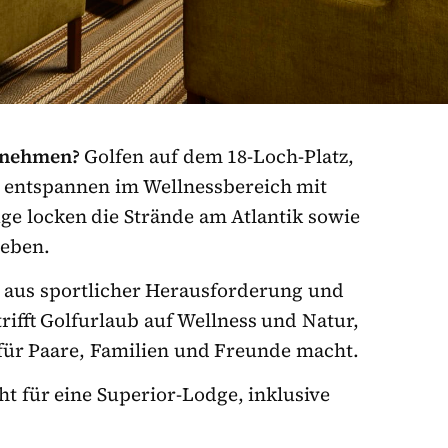
rnehmen?
Golfen auf dem 18-Loch-Platz,
r entspannen im Wellnessbereich mit
ge locken die Strände am Atlantik sowie
leben.
aus sportlicher Herausforderung und
ifft Golfurlaub auf Wellness und Natur,
für Paare, Familien und Freunde macht.
t für eine Superior-Lodge, inklusive