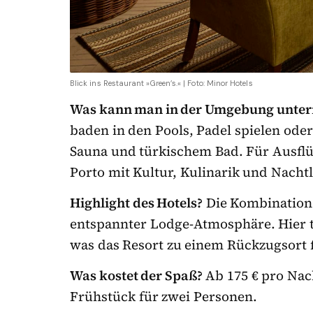
Blick ins Restaurant »Green’s.« | Foto: Minor Hotels
Was kann man in der Umgebung unte
baden in den Pools, Padel spielen ode
Sauna und türkischem Bad. Für Ausflü
Porto mit Kultur, Kulinarik und Nacht
Highlight des Hotels?
Die Kombination 
entspannter Lodge-Atmosphäre. Hier tr
was das Resort zu einem Rückzugsort 
Was kostet der Spaß?
Ab 175 € pro Nach
Frühstück für zwei Personen.