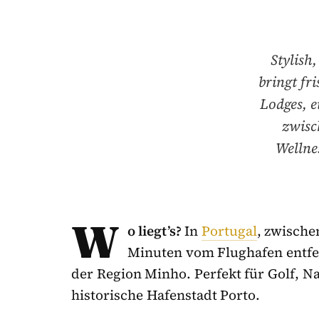
Stylish
bringt fr
Lodges, e
zwisc
Wellne
W
o liegt’s?
In
Portugal
, zwische
Minuten vom Flughafen entfer
der Region Minho. Perfekt für Golf, N
historische Hafenstadt Porto.