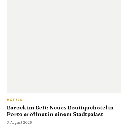
HOTELS
Barock im Bett: Neues Boutiquehotel in
Porto eröffnet in einem Stadtpalast
3. August 2026