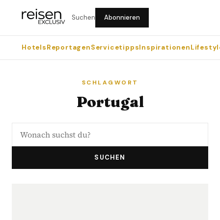
Suchen
Abonnieren
Hotels
Reportagen
Servicetipps
Inspirationen
Lifestyl
SCHLAGWORT
Portugal
SUCHEN