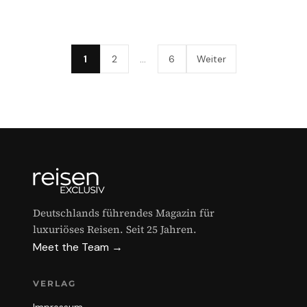
1
2
…
6
Weiter
Deutschlands führendes Magazin für
luxuriöses Reisen. Seit 25 Jahren.
Meet the Team →
VERLAG