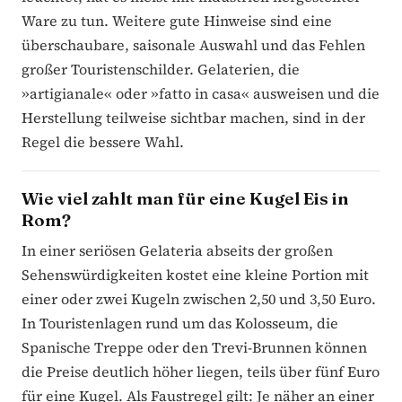
Ware zu tun. Weitere gute Hinweise sind eine
überschaubare, saisonale Auswahl und das Fehlen
großer Touristenschilder. Gelaterien, die
»artigianale« oder »fatto in casa« ausweisen und die
Herstellung teilweise sichtbar machen, sind in der
Regel die bessere Wahl.
Wie viel zahlt man für eine Kugel Eis in
Rom?
In einer seriösen Gelateria abseits der großen
Sehenswürdigkeiten kostet eine kleine Portion mit
einer oder zwei Kugeln zwischen 2,50 und 3,50 Euro.
In Touristenlagen rund um das Kolosseum, die
Spanische Treppe oder den Trevi-Brunnen können
die Preise deutlich höher liegen, teils über fünf Euro
für eine Kugel. Als Faustregel gilt: Je näher an einer