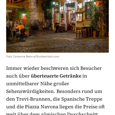
Foto: Catarina Belova/Shutterstock.com
Immer wieder beschweren sich Besucher
auch über
überteuerte Getränke
in
unmittelbarer Nähe großer
Sehenswürdigkeiten. Besonders rund um
den Trevi-Brunnen, die Spanische Treppe
und die Piazza Navona liegen die Preise oft
weit über dem römischen Durchschnitt.