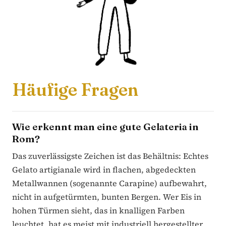
Häufige Fragen
Wie erkennt man eine gute Gelateria in
Rom?
Das zuverlässigste Zeichen ist das Behältnis: Echtes
Gelato artigianale wird in flachen, abgedeckten
Metallwannen (sogenannte Carapine) aufbewahrt,
nicht in aufgetürmten, bunten Bergen. Wer Eis in
hohen Türmen sieht, das in knalligen Farben
leuchtet, hat es meist mit industriell hergestellter