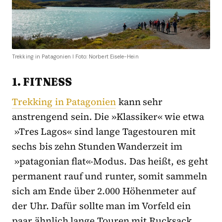
Trekking in Patagonien I Foto: Norbert Eisele-Hein
1. FITNESS
Trekking in Patagonien
kann sehr
anstrengend sein. Die »Klassiker« wie etwa
»Tres Lagos« sind lange Tagestouren mit
sechs bis zehn Stunden Wanderzeit im
»patagonian flat«-Modus. Das heißt, es geht
permanent rauf und runter, somit sammeln
sich am Ende über 2.000 Höhenmeter auf
der Uhr. Dafür sollte man im Vorfeld ein
paar ähnlich lange Touren mit Rucksack