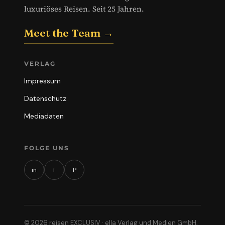
luxuriöses Reisen. Seit 25 Jahren.
Meet the Team →
VERLAG
Impressum
Datenschutz
Mediadaten
FOLGE UNS
in
f
P
© 2026 reisen EXCLUSIV · ella Verlag und Medien GmbH,