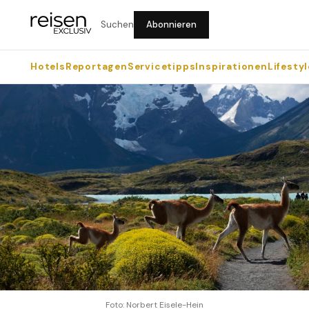
Suchen
Abonnieren
Hotels
Reportagen
Servicetipps
Inspirationen
Lifestyl
Foto: Norbert Eisele-Hein