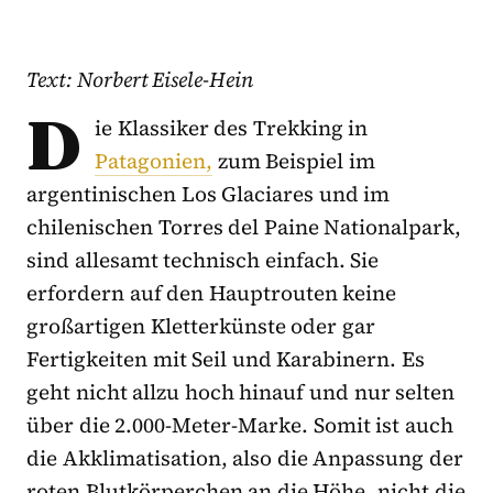
Text: Norbert Eisele-Hein
D
ie Klassiker des Trekking in
Patagonien,
zum Beispiel im
argentinischen Los Glaciares und im
chilenischen Torres del Paine Nationalpark,
sind allesamt technisch einfach. Sie
erfordern auf den Hauptrouten keine
großartigen Kletterkünste oder gar
Fertigkeiten mit Seil und Karabinern. Es
geht nicht allzu hoch hinauf und nur selten
über die 2.000-Meter-Marke. Somit ist auch
die Akklimatisation, also die Anpassung der
roten Blutkörperchen an die Höhe, nicht die