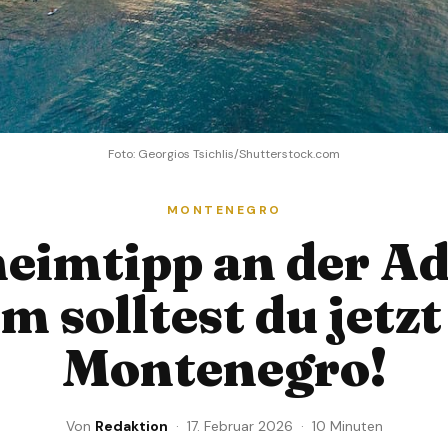
Foto: Georgios Tsichlis/Shutterstock.com
MONTENEGRO
eimtipp an der Ad
 solltest du jetz
Montenegro!
Von
Redaktion
· 17. Februar 2026 · 10 Minuten