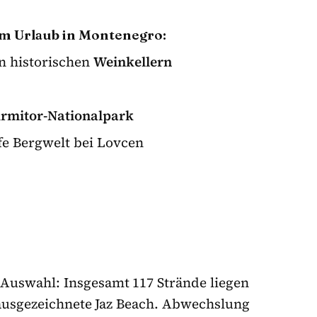
nem Urlaub in Montenegro:
n historischen
Weinkellern
rmitor-Nationalpark
fe Bergwelt bei Lovcen
 Auswahl: Insgesamt 117 Strände liegen
 ausgezeichnete Jaz Beach. Abwechslung