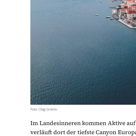
Foto: Oleg Gratilo
Im Landesinneren kommen Aktive auf i
verläuft dort der tiefste Canyon Europ