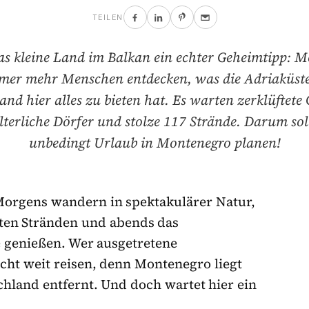
TEILEN
as kleine Land im Balkan ein echter Geheimtipp: 
mer mehr Menschen entdecken, was die Adriaküste
and hier alles zu bieten hat. Es warten zerklüftete 
lterliche Dörfer und stolze 117 Strände. Darum sol
unbedingt Urlaub in Montenegro planen!
Morgens wandern in spektakulärer Natur,
eten Stränden und abends das
e genießen. Wer ausgetretene
icht weit reisen, denn Montenegro liegt
hland entfernt. Und doch wartet hier ein