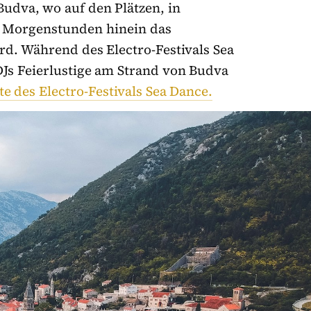
Budva, wo auf den Plätzen, in
en Morgenstunden hinein das
rd. Während des Electro-Festivals Sea
DJs Feierlustige am Strand von Budva
te des Electro-Festivals Sea Dance.