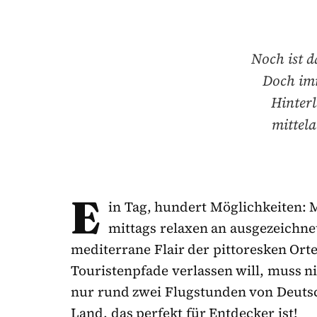
Noch ist d
Doch im
Hinterl
mittela
E
in Tag, hundert Möglichkeiten: 
mittags relaxen an ausgezeichn
mediterrane Flair der pittoresken Ort
Touristenpfade verlassen will, muss n
nur rund zwei Flugstunden von Deutsc
Land, das perfekt für Entdecker ist!