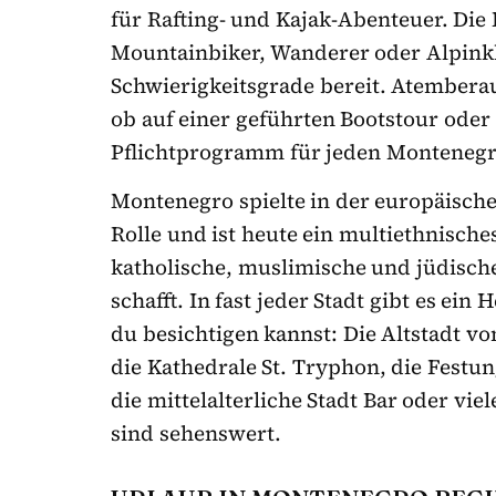
für Rafting- und Kajak-Abenteuer. Die 
Mountainbiker, Wanderer oder Alpinkl
Schwierigkeitsgrade bereit. Atemberau
ob auf einer geführten Bootstour oder 
Pflichtprogramm für jeden Montenegr
Montenegro spielte in der europäische
Rolle und ist heute ein multiethnische
katholische, muslimische und jüdische
schafft. In fast jeder Stadt gibt es e
du besichtigen kannst: Die Altstadt v
die Kathedrale St. Tryphon, die Festu
die mittelalterliche Stadt Bar oder vi
sind sehenswert.