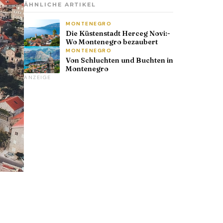
ÄHNLICHE ARTIKEL
MONTENEGRO
Die Küstenstadt Herceg Novi:­
Wo Montenegro bezaubert
MONTENEGRO
Von Schluchten und Buchten in
Montenegro
ANZEIGE