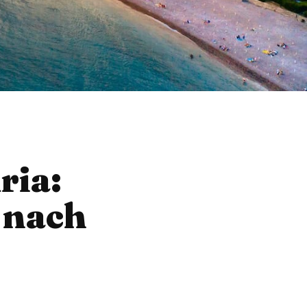
ria:
t nach