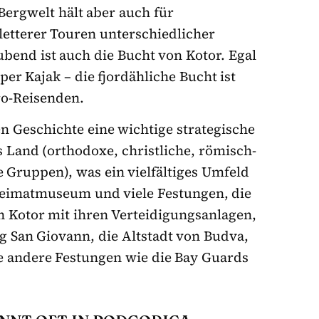
Bergwelt hält aber auch für
etterer Touren unterschiedlicher
bend ist auch die Bucht von Kotor. Egal
per Kajak – die fjordähliche Bucht ist
o-Reisenden.
n Geschichte eine wichtige strategische
s Land (orthodoxe, christliche, römisch-
 Gruppen), was ein vielfältiges Umfeld
in Heimatmuseum und viele Festungen, die
on Kotor mit ihren Verteidigungsanlagen,
ng San Giovann, die Altstadt von Budva,
ele andere Festungen wie die Bay Guards