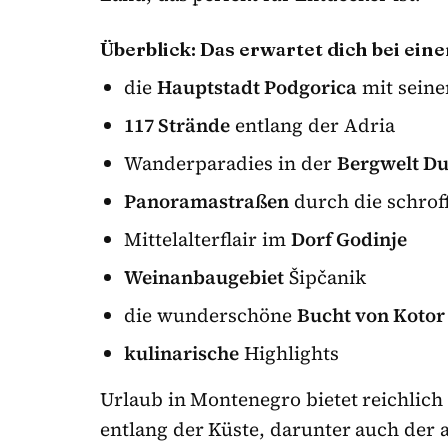
Überblick: Das erwartet dich bei ei
die
Hauptstadt Podgorica
mit seine
117 Strände
entlang der Adria
Wanderparadies in der
Bergwelt Du
Panoramastraßen
durch die schrof
Mittelalterflair im
Dorf Godinje
Weinanbaugebiet
Šipčanik
die wunderschöne
Bucht von Kotor
kulinarische
Highlights
Urlaub in Montenegro bietet reichlich
entlang der Küste, darunter auch der