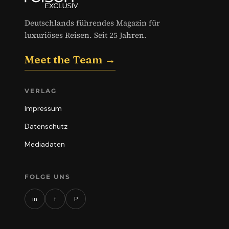
Deutschlands führendes Magazin für
luxuriöses Reisen. Seit 25 Jahren.
Meet the Team →
VERLAG
Impressum
Datenschutz
Mediadaten
FOLGE UNS
in
f
P