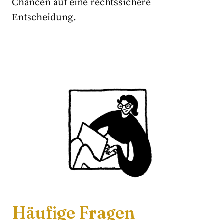
Chancen auf eine rechtssichere
Entscheidung.
Häufige Fragen