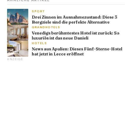
ÄHNLICHE ARTIKEL
SPORT
Drei Zinnen im Ausnahmezustand: Diese 3
Bergziele sind die perfekte Alternative
GRANDHOTELS
Venedigs berühmtestes Hotel ist zurück: So
luxuriös ist das neue Danieli
HOTELS
News aus Apulien: Dieses Fünf-Sterne-Hotel
hat jetzt in Lecce eröffnet
ANZEIGE