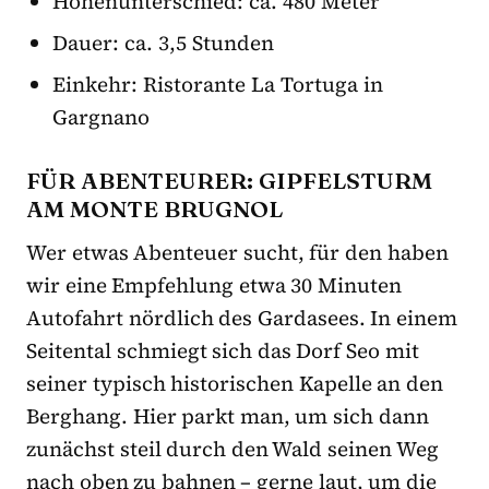
Höhenunterschied: ca. 480 Meter
Dauer: ca. 3,5 Stunden
Einkehr: Ristorante La Tortuga in
Gargnano
FÜR ABENTEURER: GIPFELSTURM
AM MONTE BRUGNOL
Wer etwas Abenteuer sucht, für den haben
wir eine Empfehlung etwa 30 Minuten
Autofahrt nördlich des Gardasees. In einem
Seitental schmiegt sich das Dorf Seo mit
seiner typisch historischen Kapelle an den
Berghang. Hier parkt man, um sich dann
zunächst steil durch den Wald seinen Weg
nach oben zu bahnen – gerne laut, um die