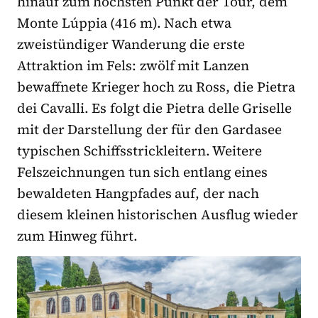
hinauf zum höchsten Punkt der Tour, dem
Monte Lúppia (416 m). Nach etwa
zweistündiger Wanderung die erste
Attraktion im Fels: zwölf mit Lanzen
bewaffnete Krieger hoch zu Ross, die Pietra
dei Cavalli. Es folgt die Pietra delle Griselle
mit der Darstellung der für den Gardasee
typischen Schiffsstrickleitern. Weitere
Felszeichnungen tun sich entlang eines
bewaldeten Hangpfades auf, der nach
diesem kleinen historischen Ausflug wieder
zum Hinweg führt.