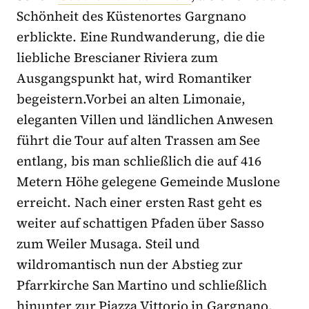
Schönheit des Küstenortes Gargnano
erblickte. Eine Rundwanderung, die die
liebliche Brescianer Riviera zum
Ausgangspunkt hat, wird Romantiker
begeistern.Vorbei an alten Limonaie,
eleganten Villen und ländlichen Anwesen
führt die Tour auf alten Trassen am See
entlang, bis man schließlich die auf 416
Metern Höhe gelegene Gemeinde Muslone
erreicht. Nach einer ersten Rast geht es
weiter auf schattigen Pfaden über Sasso
zum Weiler Musaga. Steil und
wildromantisch nun der Abstieg zur
Pfarrkirche San Martino und schließlich
hinunter zur Piazza Vittorio in Gargnano,