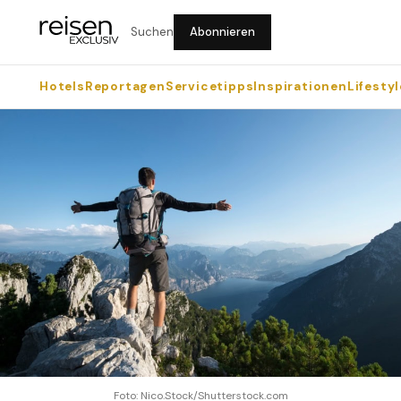
Suchen
Abonnieren
Hotels
Reportagen
Servicetipps
Inspirationen
Lifestyl
Foto: Nico.Stock/Shutterstock.com