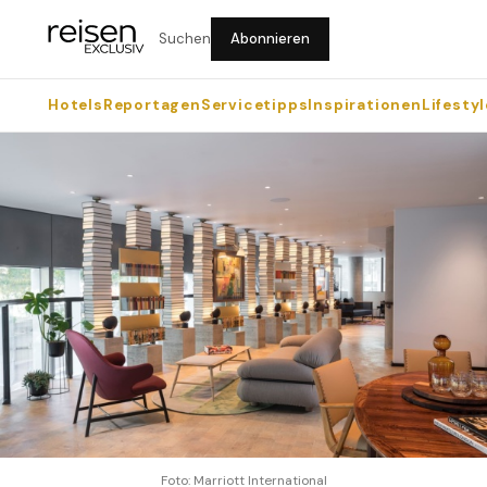
Suchen
Abonnieren
Hotels
Reportagen
Servicetipps
Inspirationen
Lifestyl
Foto: Marriott International