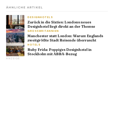
ÄHNLICHE ARTIKEL
DESIGNHOTELS
Zurück in die Sixties: Londons neues
Designhotel liegt direkt an der Themse
GROSSBRITANNIEN
Manchester statt London: Warum Englands
zweitgrößte Stadt Reisende überrascht
HOTELS
Ruby Frida: Poppiges Designhotel in
Stockholm mit ABBA-Bezug
ANZEIGE