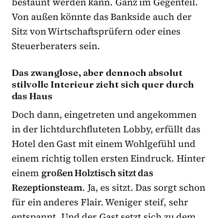
bestaunt werden kann. Ganz im Gegenteil.
Von außen könnte das Bankside auch der
Sitz von Wirtschaftsprüfern oder eines
Steuerberaters sein.
Das zwanglose, aber dennoch absolut
stilvolle Interieur zieht sich quer durch
das Haus
Doch dann, eingetreten und angekommen
in der lichtdurchfluteten Lobby, erfüllt das
Hotel den Gast mit einem Wohlgefühl und
einem richtig tollen ersten Eindruck. Hinter
einem
großen Holztisch sitzt das
Rezeptionsteam
. Ja, es sitzt. Das sorgt schon
für ein anderes Flair. Weniger steif, sehr
entspannt. Und der Gast setzt sich zu dem