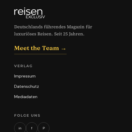
Deutschlands führendes Magazin für
luxuriöses Reisen. Seit 25 Jahren.
Meet the Team →
VERLAG
Impressum
Datenschutz
Mediadaten
FOLGE UNS
in
f
P