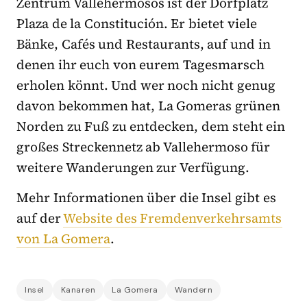
Zentrum Vallehermosos ist der Dorfplatz
Plaza de la Constitución. Er bietet viele
Bänke, Cafés und Restaurants, auf und in
denen ihr euch von eurem Tagesmarsch
erholen könnt. Und wer noch nicht genug
davon bekommen hat, La Gomeras grünen
Norden zu Fuß zu entdecken, dem steht ein
großes Streckennetz ab Vallehermoso für
weitere Wanderungen zur Verfügung.
Mehr Informationen über die Insel gibt es
auf der
Website des Fremdenverkehrsamts
von La Gomera
.
Insel
Kanaren
La Gomera
Wandern