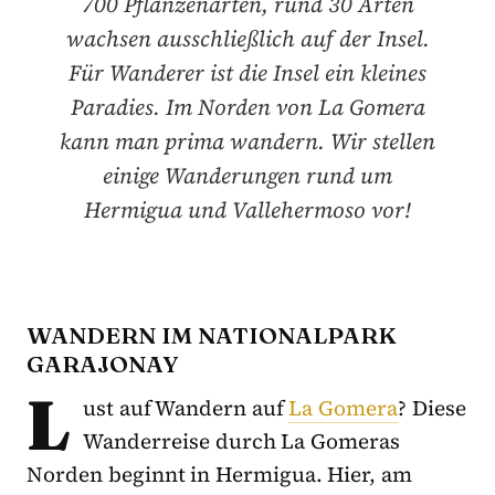
700 Pflanzenarten, rund 30 Arten
wachsen ausschließlich auf der Insel.
Für Wanderer ist die Insel ein kleines
Paradies. Im Norden von La Gomera
kann man prima wandern. Wir stellen
einige Wanderungen rund um
Hermigua und Vallehermoso vor!
WANDERN IM NATIONALPARK
GARAJONAY
L
ust auf Wandern auf
La Gomera
? Diese
Wanderreise durch La Gomeras
Norden beginnt in Hermigua. Hier, am