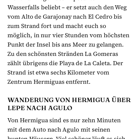
Wasserfalls beliebt – er setzt auch den Weg
vom Alto de Garajonay nach El Cedro bis
zum Strand fort und macht euch so
möglich, in nur vier Stunden vom höchsten
Punkt der Insel bis ans Meer zu gelangen.
Zu den schönsten Stränden La Gomeras
zählt übrigens die Playa de La Caleta. Der
Strand ist etwa sechs Kilometer vom
Zentrum Hermiguas entfernt.
WANDERUNG VON HERMIGUA ÜBER
LEPE NACH AGULO
Von Hermigua sind es nur zehn Minuten
mit dem Auto nach Agulo mit seinen
bunten Häusern. Viel schöner läuft es sich