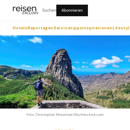
Suchen
Abonnieren
Hotels
Reportagen
Servicetipps
Inspirationen
Lifestyl
Foto: Christopher Moswitzer/Shutterstock.com