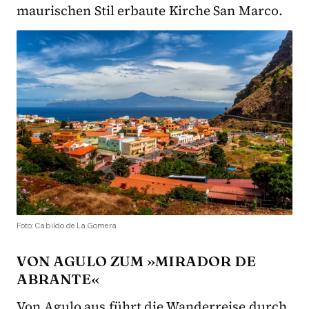
maurischen Stil erbaute Kirche San Marco.
Foto: Cabildo de La Gomera
VON AGULO ZUM »MIRADOR DE
ABRANTE«
Von Agulo aus führt die Wanderreise durch