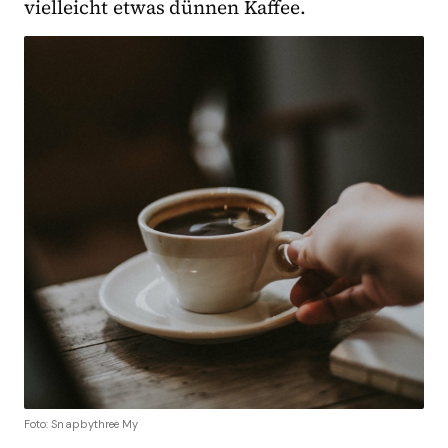
vielleicht etwas dünnen Kaffee.
Foto: Snapbythree My