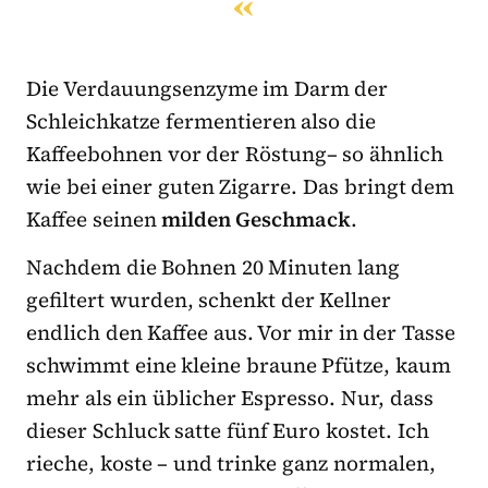
Die Verdauungsenzyme im Darm der
Schleichkatze fermentieren also die
Kaffeebohnen vor der Röstung– so ähnlich
wie bei einer guten Zigarre. Das bringt dem
Kaffee seinen
milden Geschmack
.
Nachdem die Bohnen 20 Minuten lang
gefiltert wurden, schenkt der Kellner
endlich den Kaffee aus. Vor mir in der Tasse
schwimmt eine kleine braune Pfütze, kaum
mehr als ein üblicher Espresso. Nur, dass
dieser Schluck satte fünf Euro kostet. Ich
rieche, koste – und trinke ganz normalen,