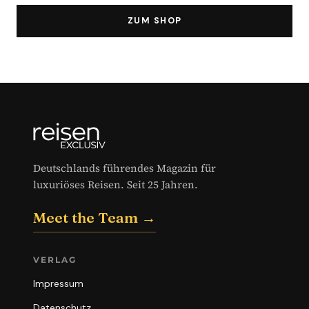
ZUM SHOP
Deutschlands führendes Magazin für
luxuriöses Reisen. Seit 25 Jahren.
Meet the Team →
VERLAG
Impressum
Datenschutz