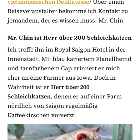
vietnamesischen Delikatesse
? Über einen
Reiseveranstalter bekomme ich Kontakt zu
jemandem, der es wissen muss: Mr. Chin.
Mr. Chin ist Herr über 200 Schleichkatzen
Ich treffe ihn im Royal Saigon Hotel in der
Innenstadt. Mit blau kariertem Flanellhemd
und tarnfarbenem Cap erinnert er mich
eher an eine Farmer aus Iowa. Doch in
Wahrheit ist er
Herr über 200
Schleichkatzen
, denen er auf einer Farm
nördlich von Saigon regelmäßig
Kaffeekirschen vorsetzt.