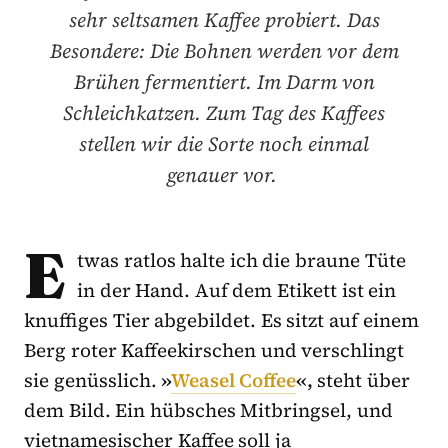
sehr seltsamen Kaffee probiert. Das
Besondere: Die Bohnen werden vor dem
Brühen fermentiert. Im Darm von
Schleichkatzen. Zum Tag des Kaffees
stellen wir die Sorte noch einmal
genauer vor.
E
twas ratlos halte ich die braune Tüte
in der Hand. Auf dem Etikett ist ein
knuffiges Tier abgebildet. Es sitzt auf einem
Berg roter Kaffeekirschen und verschlingt
sie genüsslich.
»
Weasel Coffee
«,
steht über
dem Bild. Ein hübsches Mitbringsel, und
vietnamesischer Kaffee soll ja