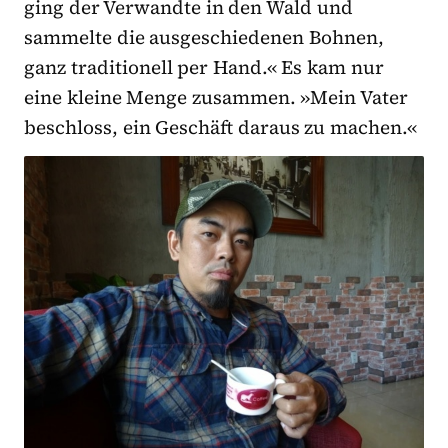
ging der Verwandte in den Wald und
sammelte die ausgeschiedenen Bohnen,
ganz traditionell per Hand.« Es kam nur
eine kleine Menge zusammen. »Mein Vater
beschloss, ein Geschäft daraus zu machen.«