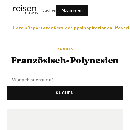
Suchen
Abonnieren
Hotels
Reportagen
Servicetipps
Inspirationen
Lifestyl
RUBRIK
Französisch-Polynesien
SUCHEN