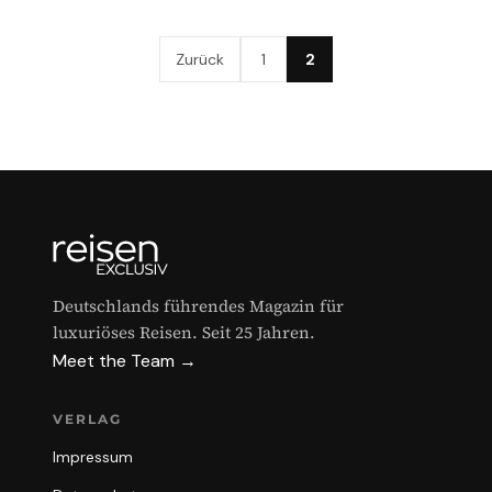
Zurück
1
2
Deutschlands führendes Magazin für
luxuriöses Reisen. Seit 25 Jahren.
Meet the Team →
VERLAG
Impressum