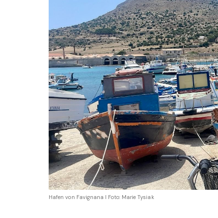
Hafen von Favignana I Foto: Marie Tysiak