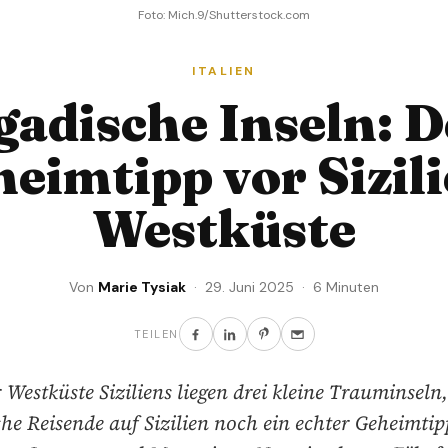
Foto: Mich.9/Shutterstock.com
ITALIEN
gadische Inseln: D
eimtipp vor Sizil
Westküste
Von
Marie Tysiak
· 29. Juni 2025 · 6 Minuten
TEILEN
 Westküste Siziliens liegen drei kleine Trauminseln,
he Reisende auf Sizilien noch ein echter Geheimtip