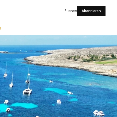
Suchen
Abonnieren
f