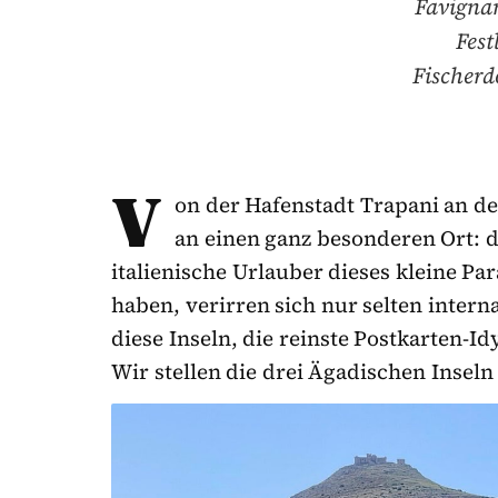
Favigna
Fest
Fischerd
V
on der Hafenstadt Trapani an der
an einen ganz besonderen Ort: 
italienische Urlauber dieses kleine Pa
haben, verirren sich nur selten intern
diese Inseln, die reinste Postkarten-I
Wir stellen die drei Ägadischen Inseln