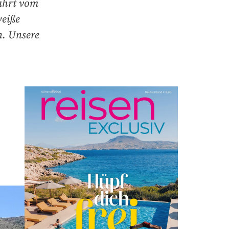
ahrt vom
weiße
n. Unsere