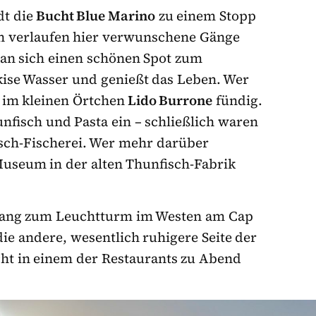
t die
Bucht Blue Marino
zu einem Stopp
en verlaufen hier verwunschene Gänge
an sich einen schönen Spot zum
kise Wasser und genießt das Leben. Wer
d im kleinen Örtchen
Lido Burrone
fündig.
nfisch und Pasta ein – schließlich waren
fisch-Fischerei. Wer mehr darüber
useum in der alten Thunfisch-Fabrik
ng zum Leuchtturm im Westen am Cap
die andere, wesentlich ruhigere Seite der
cht in einem der Restaurants zu Abend