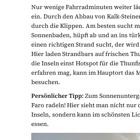
Nur wenige Fahrradminuten weiter läd
ein. Durch den Abbau von Kalk-Stein
durch die Klippen. Am besten sucht m
Sonnenbaden, hüpft ab und an ins tür
einen richtigen Strand sucht, der wir
Hier laden Strandbars auf frischen Thu
die Inseln einst Hotspot für die Thun
erfahren mag, kann im Hauptort das M
besuchen.
Persönlicher Tipp:
Zum Sonnenunterga
Faro radeln! Hier sieht man nicht nur 
Inseln, sondern kann im schönsten Li
essen.