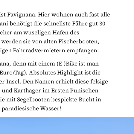
ist Favignana. Hier wohnen auch fast alle
ni benötigt die schnellste Fähre gut 30
ucher am wuseligen Hafen des
 werden sie von alten Fischerbooten,
igen Fahrradvermietern empfangen.
ana, denn mit einem (E-)Bike ist man
 Euro/Tag). Absolutes Highlight ist die
er Insel. Den Namen erhielt diese felsige
r und Karthager im Ersten Punischen
die mit Segelbooten bespickte Bucht in
s paradiesische Wasser!