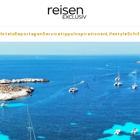
Hotels
Reportagen
Servicetipps
Inspirationen
Lifestyle
Schif