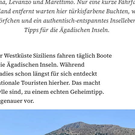
na, Levanzo und Marettimo. Nur eine kurze Fährf
land entfernt warten hier türkisfarbene Buchten, 
örfchen und ein authentisch-entspanntes Insellebe
Tipps für die Ägadischen Inseln.
 Westküste Siziliens fahren täglich Boote
die Ägadischen Inseln. Während
radies schon längst für sich entdeckt
ationale Touristen hierher. Das macht
dylle sind, zu einem echten Geheimtipp.
 genauer vor.