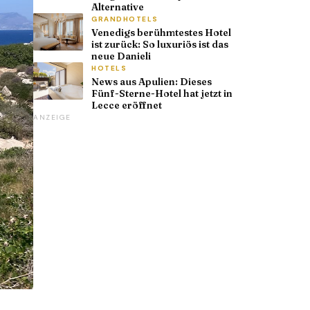
Alternative
GRANDHOTELS
Venedigs berühmtestes Hotel
ist zurück: So luxuriös ist das
neue Danieli
HOTELS
News aus Apulien: Dieses
Fünf-Sterne-Hotel hat jetzt in
Lecce eröffnet
ANZEIGE