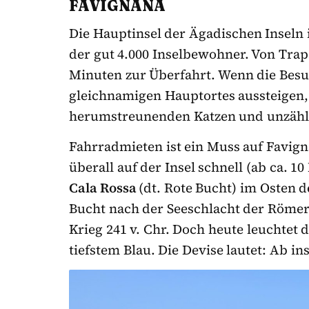
FAVIGNANA
Die Hauptinsel der Ägadischen Inseln 
der gut 4.000 Inselbewohner. Von Trapa
Minuten zur Überfahrt. Wenn die Bes
gleichnamigen Hauptortes aussteigen,
herumstreunenden Katzen und unzähl
Fahrradmieten ist ein Muss auf Favign
überall auf der Insel schnell (ab ca. 10
Cala Rossa
(dt. Rote Bucht) im Osten d
Bucht nach der Seeschlacht der Röme
Krieg 241 v. Chr. Doch heute leuchtet 
tiefstem Blau. Die Devise lautet: Ab in