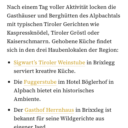
Nach einem Tag voller Aktivität locken die
Gasthäuser und Berghütten des Alpbachtals
mit typischen Tiroler Gerichten wie
Kaspressknödel, Tiroler Gröstl oder
Kaiserschmarrn. Gehobene Küche findet
sich in den drei Haubenlokalen der Region:
Sigwart’s Tiroler Weinstube
in Brixlegg
serviert kreative Küche.
Die
Fuggerstube
im Hotel Böglerhof in
Alpbach bietet ein historisches
Ambiente.
Der
Gasthof Herrnhaus
in Brixxleg ist
bekannt für seine Wildgerichte aus
eigener Jagd.