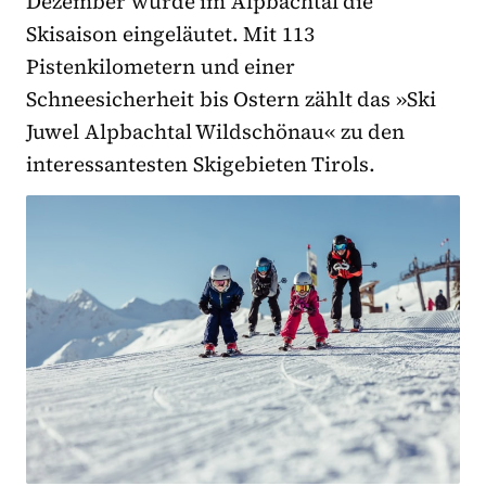
Dezember wurde im Alpbachtal die
Skisaison eingeläutet. Mit 113
Pistenkilometern und einer
Schneesicherheit bis Ostern zählt das »Ski
Juwel Alpbachtal Wildschönau« zu den
interessantesten Skigebieten Tirols.