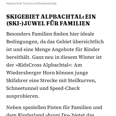
Alpbachtal Tourimus/Shootandstyle
SKIGEBIET ALPBACHTAL: EIN
(SKI-)JUWEL FÜR FAMILIEN
Besonders Familien finden hier ideale
Bedingungen, da das Gebiet übersichtlich
ist und eine Menge Angebote für Kinder
bereithält. Ganz neu in diesem Winter ist
der »KidsCross Alpbachtal«: Am
Wiedersberger Horn können junge
Skifahrer eine Strecke mit Steilkurven,
Schneetunnel und Speed-Check
ausprobieren.
Neben speziellen Pisten für Familien und
dem Kinderland »Juppi Do« bietet das