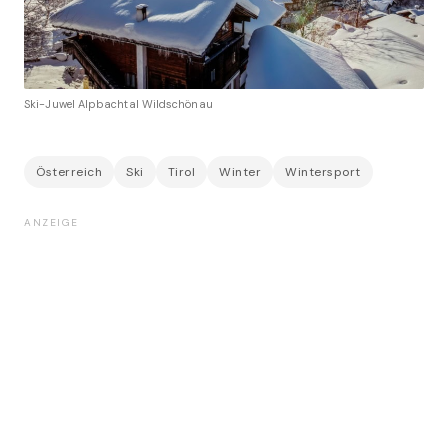
Ski-Juwel Alpbachtal Wildschönau
Österreich
Ski
Tirol
Winter
Wintersport
ANZEIGE