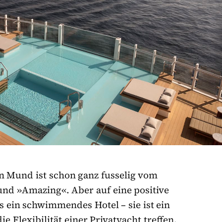
n Mund ist schon ganz fusselig vom
und »Amazing«. Aber auf eine positive
als ein schwimmendes Hotel – sie ist ein
 Flexibilität einer Privatyacht treffen.