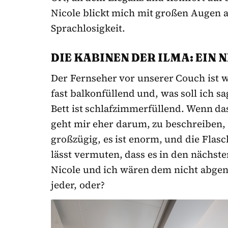
Nicole blickt mich mit großen Augen a
Sprachlosigkeit.
DIE KABINEN DER ILMA: EIN
Der Fernseher vor unserer Couch ist 
fast balkonfüllend und, was soll ich s
Bett ist schlafzimmerfüllend. Wenn das 
geht mir eher darum, zu beschreiben, d
großzügig, es ist enorm, und die Fla
lässt vermuten, dass es in den nächs
Nicole und ich wären dem nicht abgen
jeder, oder?