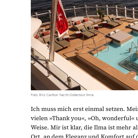
Foto: Ritz Carlton Yacht Collection Ilma
Ich muss mich erst einmal setzen. Mei
vielen »Thank you«, »Oh, wonderful« 
Weise. Mir ist klar, die Ilma ist mehr 
Ort, an dem Eleganz und Komfort auf die