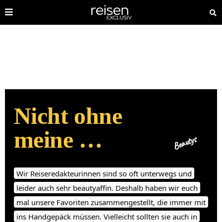
Nicht ohne
meine …
Beautys
Wir Reiseredakteurinnen sind so oft unterwegs und
leider auch sehr beautyaffin. Deshalb haben wir euch
mal unsere Favoriten zusammengestellt, die immer mit
ins Handgepäck müssen. Vielleicht sollten sie auch in