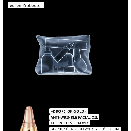
euren Zipbeutel.
»DROPS OF GOLD«
ANTI-WRINKLE FACIAL OIL
TAUTROPFEN · UM 89 €
GESICHTSÖL GEGEN TROCKENE HÖHENLUFT.