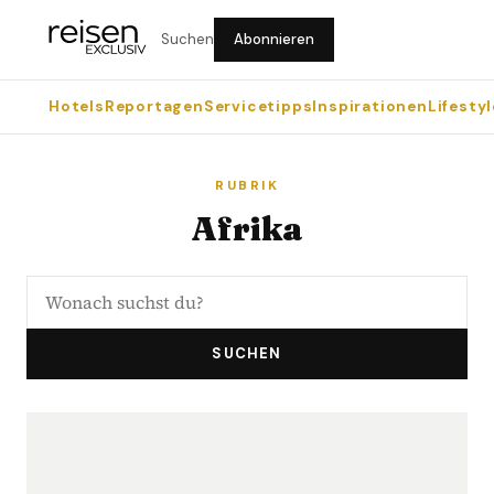
Suchen
Abonnieren
Hotels
Reportagen
Servicetipps
Inspirationen
Lifestyl
RUBRIK
Afrika
SUCHEN