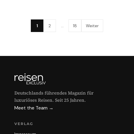
1
2
…
18
Weiter
Deutschlands führendes Magazin für
luxuriöses Reisen. Seit 25 Jahren.
Meet the Team →
VERLAG