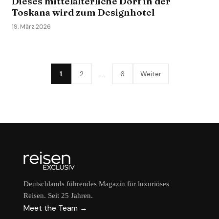
Dieses mittelalterliche Dorf in der
Toskana wird zum Designhotel
19. März 2026
1
2
…
6
Weiter
Deutschlands führendes Magazin für luxuriöses
Reisen. Seit 25 Jahren.
Meet the Team →