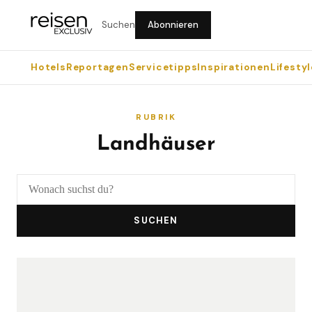
Suchen
Abonnieren
Hotels
Reportagen
Servicetipps
Inspirationen
Lifestyl
RUBRIK
Landhäuser
SUCHEN