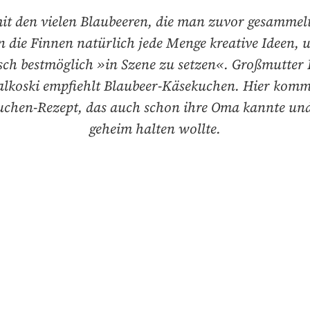
t den vielen Blaubeeren, die man zuvor gesammel
 die Finnen natürlich jede Menge kreative Ideen, 
sch bestmöglich »in Szene zu setzen«. Großmutter 
alkoski empfiehlt Blaubeer-Käsekuchen. Hier komm
chen-Rezept, das auch schon ihre Oma kannte und
geheim halten wollte.