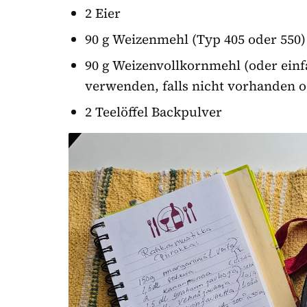
2 Eier
90 g Weizenmehl (Typ 405 oder 550)
90 g Weizenvollkornmehl (oder ei
verwenden, falls nicht vorhanden o
2 Teelöffel Backpulver