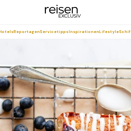
Hotels
Reportagen
Servicetipps
Inspirationen
Lifestyle
Schif