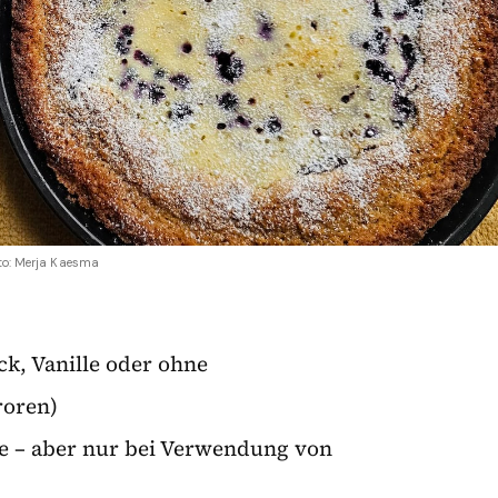
to: Merja Kaesma
k, Vanille oder ohne
roren)
rke – aber nur bei Verwendung von