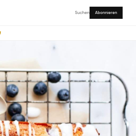
Suchen
Abonnieren
f