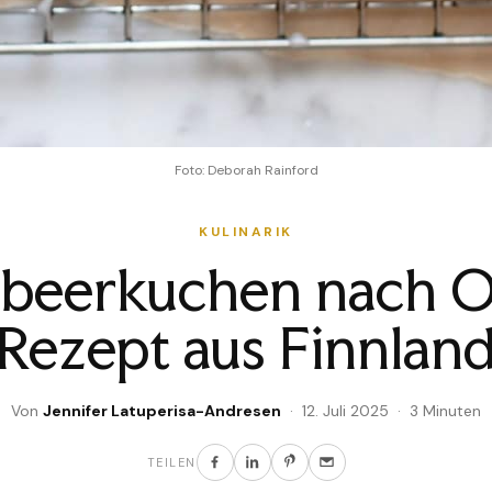
Foto: Deborah Rainford
KULINARIK
ubeerkuchen nach 
Rezept aus Finnlan
Von
Jennifer Latuperisa-Andresen
· 12. Juli 2025 · 3 Minuten
TEILEN