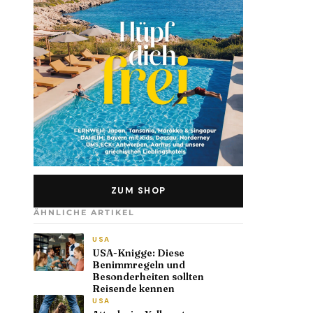
ZUM SHOP
ÄHNLICHE ARTIKEL
USA
USA-Knigge: Diese
Benimmregeln und
Besonderheiten sollten
Reisende kennen
USA