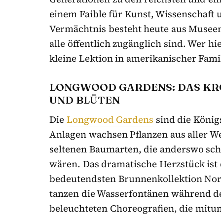
einem Faible für Kunst, Wissenschaft 
Vermächtnis besteht heute aus Museen
alle öffentlich zugänglich sind. Wer h
kleine Lektion in amerikanischer Fami
LONGWOOD GARDENS: DAS KR
UND BLÜTEN
Die
Longwood Gardens
sind die König
Anlagen wachsen Pflanzen aus aller We
seltenen Baumarten, die anderswo sc
wären. Das dramatische Herzstück ist
bedeutendsten Brunnenkollektion No
tanzen die Wasserfontänen während des
beleuchteten Choreografien, die mitu