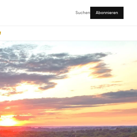
Suchen
Abonnieren
f