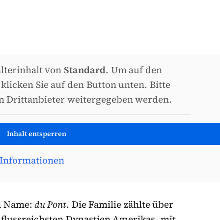
alterinhalt von
Standard
. Um auf den
 klicken Sie auf den Button unten. Bitte
an Drittanbieter weitergegeben werden.
Inhalt entsperren
 Informationen
in Name:
du Pont
. Die Familie zählte über
nflussreichsten Dynastien Amerikas, mit