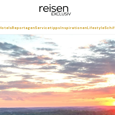
Hotels
Reportagen
Servicetipps
Inspirationen
Lifestyle
Schif