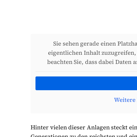
Sie sehen gerade einen Platzh
eigentlichen Inhalt zuzugreifen,
beachten Sie, dass dabei Daten 
Weitere
Hinter vielen dieser Anlagen steckt e
Generationen zu den reichsten und ei