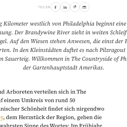
TEILEN
g Kilometer westlich von Philadelphia beginnt eine
nung. Der Brandywine River zieht in weiten Schlei
el. Auf den Wiesen stehen Anwesen, die einst der 
ten. In den Kleinstädten duftet es nach Pilzragout
 Sauerteig. Willkommen in The Countryside of Ph
der Gartenhauptstadt Amerikas.
und Arboreten verteilen sich in The
uf einem Umkreis von rund 50
anischer Schönheit findet sich nirgendwo
ey
, dem Herzstück der Region, geben die
 wahrsten Sinne des Wortes: Im Frühjahr