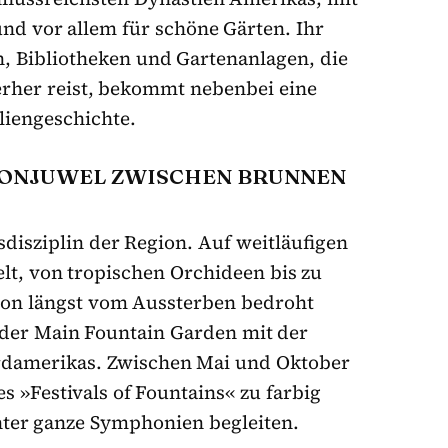
und vor allem für schöne Gärten. Ihr
, Bibliotheken und Gartenanlagen, die
ierher reist, bekommt nebenbei eine
liengeschichte.
ONJUWEL ZWISCHEN BRUNNEN
sdisziplin der Region. Auf weitläufigen
lt, von tropischen Orchideen bis zu
hon längst vom Aussterben bedroht
 der Main Fountain Garden mit der
rdamerikas. Zwischen Mai und Oktober
 »Festivals of Fountains« zu farbig
nter ganze Symphonien begleiten.