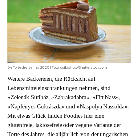
Die Torte des Jahres 2025 | Foto: csikiphoto/Shutterstock.com
Weitere Bäckereien, die Rücksicht auf
Lebensmitteleinschränkungen nehmen, sind
»Zelenák Sütiház, »Zabrakadabra«, »Fitt Nass«,
»Napfényes Cukrászda« und »Naspolya Nassolda«.
Mit etwas Glück finden Foodies hier eine
glutenfreie, laktosefreie oder vegane Variante der
Torte des Jahres, die alljährlich von der ungarischen