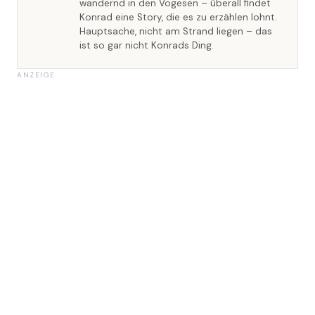
wandernd in den Vogesen – überall findet
Konrad eine Story, die es zu erzählen lohnt.
Hauptsache, nicht am Strand liegen – das
ist so gar nicht Konrads Ding.
ANZEIGE