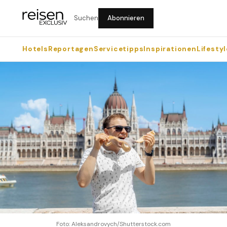
Suchen
Abonnieren
Hotels
Reportagen
Servicetipps
Inspirationen
Lifestyl
Foto: Aleksandrovych/Shutterstock.com