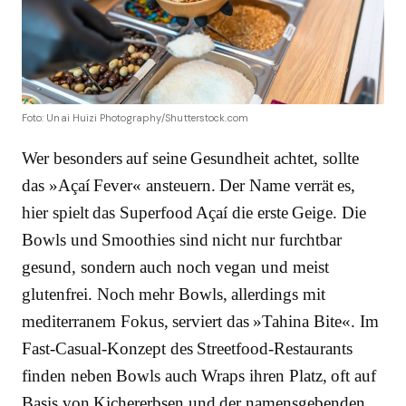
Foto: Unai Huizi Photography/Shutterstock.com
Wer besonders auf seine Gesundheit achtet, sollte
das »Açaí Fever« ansteuern. Der Name verrät es,
hier spielt das Superfood Açaí die erste Geige. Die
Bowls und Smoothies sind nicht nur furchtbar
gesund, sondern auch noch vegan und meist
glutenfrei. Noch mehr Bowls, allerdings mit
mediterranem Fokus, serviert das »Tahina Bite«. Im
Fast-Casual-Konzept des Streetfood-Restaurants
finden neben Bowls auch Wraps ihren Platz, oft auf
Basis von Kichererbsen und der namensgebenden