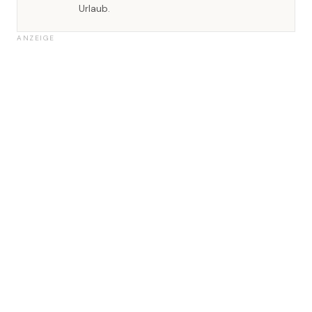
Urlaub.
ANZEIGE