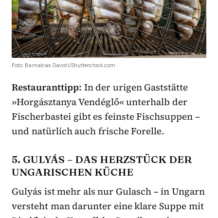
Foto: Barnabas Davoti/Shutterstock.com
Restauranttipp:
In der urigen Gaststätte
»Horgásztanya Vendéglő« unterhalb der
Fischerbastei gibt es feinste Fischsuppen –
und natürlich auch frische Forelle.
5. GULYÁS – DAS HERZSTÜCK DER
UNGARISCHEN KÜCHE
Gulyás ist mehr als nur Gulasch – in Ungarn
versteht man darunter eine klare Suppe mit