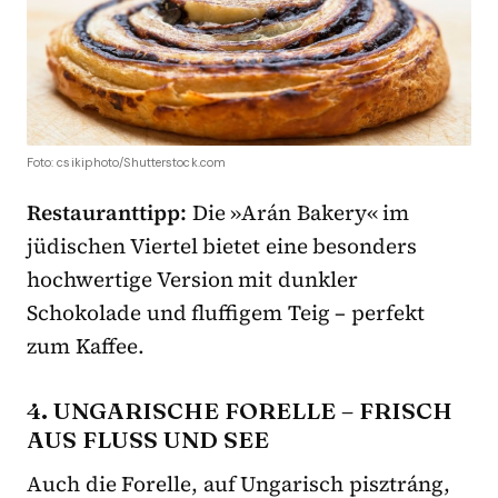
Foto: csikiphoto/Shutterstock.com
Restauranttipp:
Die »Arán Bakery« im
jüdischen Viertel bietet eine besonders
hochwertige Version mit dunkler
Schokolade und fluffigem Teig – perfekt
zum Kaffee.
4. UNGARISCHE FORELLE – FRISCH
AUS FLUSS UND SEE
Auch die Forelle, auf Ungarisch pisztráng,