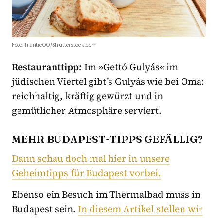
Foto: frantic00/Shutterstock.com
Restauranttipp:
Im »Gettó Gulyás« im
jüdischen Viertel gibt’s Gulyás wie bei Oma:
reichhaltig, kräftig gewürzt und in
gemütlicher Atmosphäre serviert.
MEHR BUDAPEST-TIPPS GEFÄLLIG?
Dann schau doch mal hier in unsere
Geheimtipps für Budapest vorbei.
Ebenso ein Besuch im Thermalbad muss in
Budapest sein.
In diesem Artikel stellen wir