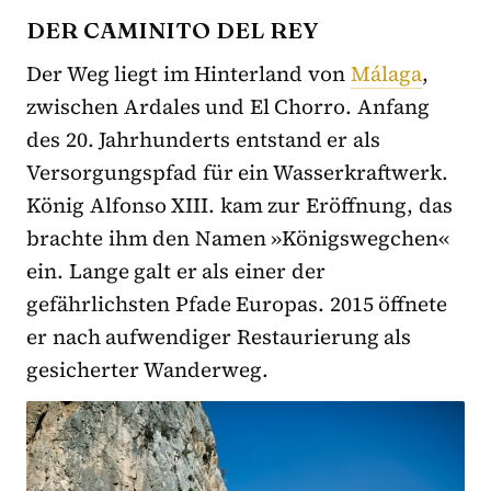
DER CAMINITO DEL REY
Der Weg liegt im Hinterland von
Málaga
,
zwischen Ardales und El Chorro. Anfang
des 20. Jahrhunderts entstand er als
Versorgungspfad für ein Wasserkraftwerk.
König Alfonso XIII. kam zur Eröffnung, das
brachte ihm den Namen »Königswegchen«
ein. Lange galt er als einer der
gefährlichsten Pfade Europas. 2015 öffnete
er nach aufwendiger Restaurierung als
gesicherter Wanderweg.