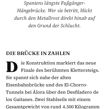
Spaniens längste Fußgänger-
Hängebrücke. Wer sie betritt, blickt
durch den Metallrost direkt hinab auf
den Grund der Schlucht.
DIE BRÜCKE IN ZAHLEN
D
ie Konstruktion markiert das neue
Finale des berühmten Klettersteigs.
Sie spannt sich nahe der alten
Eisenbahnbrücke und des El-Chorro-
Tunnels bei Álora über den Desfiladero de
los Gaitanes. Zwei Stahlseile mit einem
Gesamtgewicht von rund 4.500 Kilogramm