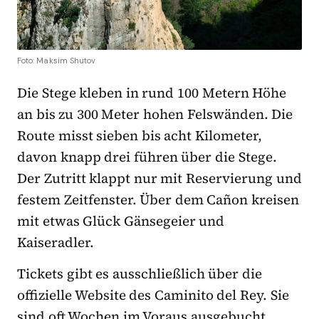
Foto: Maksim Shutov
Die Stege kleben in rund 100 Metern Höhe
an bis zu 300 Meter hohen Felswänden. Die
Route misst sieben bis acht Kilometer,
davon knapp drei führen über die Stege.
Der Zutritt klappt nur mit Reservierung und
festem Zeitfenster. Über dem Cañon kreisen
mit etwas Glück Gänsegeier und
Kaiseradler.
Tickets gibt es ausschließlich über die
offizielle Website des Caminito del Rey. Sie
sind oft Wochen im Voraus ausgebucht.