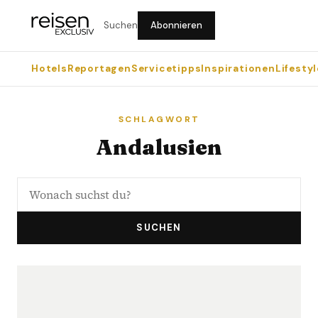
Suchen
Abonnieren
Hotels
Reportagen
Servicetipps
Inspirationen
Lifestyl
SCHLAGWORT
Andalusien
SUCHEN