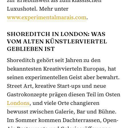
Luxushotel. Mehr unter
www.experimentalmarais.com
.
SHOREDITCH IN LONDON: WAS
VOM ALTEN KÜNSTLERVIERTEL
GEBLIEBEN IST
Shoreditch gehört seit Jahren zu den
bekanntesten Kreativvierteln Europas, hat
seinen experimentellen Geist aber bewahrt.
Street Art, kreative Start-ups und neue
Gastrokonzepte prägen diesen Teil im Osten
Londons
, und viele Orte changieren
bewusst zwischen Galerie, Bar und Bühne.
Im Sommer kommen Dachterrassen, Open-