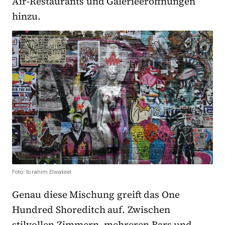
Air-Restaurants und Galerieeröffnungen
hinzu.
Foto: Ibrahim Elwakeel
Genau diese Mischung greift das One
Hundred Shoreditch auf. Zwischen
stilvollen Zimmern, mehreren Bars und