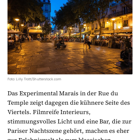
Foto: Lilly Trott/Shutterstock.com
Das Experimental Marais in der Rue du
Temple zeigt dagegen die kühnere Seite des
Viertels. Filmreife Interieurs,
stimmungsvolles Licht und eine Bar, die zur
Pariser Nachtszene gehört, machen es eher
zur Erlebniswelt als zum klassischen