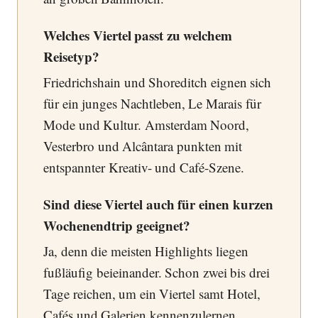
Welches Viertel passt zu welchem
Reisetyp?
Friedrichshain und Shoreditch eignen sich
für ein junges Nachtleben, Le Marais für
Mode und Kultur. Amsterdam Noord,
Vesterbro und Alcântara punkten mit
entspannter Kreativ- und Café-Szene.
Sind diese Viertel auch für einen kurzen
Wochenendtrip geeignet?
Ja, denn die meisten Highlights liegen
fußläufig beieinander. Schon zwei bis drei
Tage reichen, um ein Viertel samt Hotel,
Cafés und Galerien kennenzulernen.