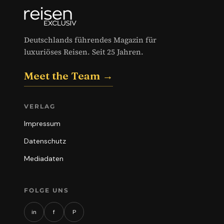
Deutschlands führendes Magazin für
luxuriöses Reisen. Seit 25 Jahren.
Meet the Team →
VERLAG
Impressum
Datenschutz
Mediadaten
FOLGE UNS
in
f
P