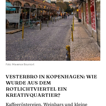
Foto: Maxence Bouniort
VESTERBRO IN KOPENHAGEN: WIE
WURDE AUS DEM
ROTLICHTVIERTEL EIN
KREATIVQUARTIER?
Kaffeeröstereien, Weinbars und kleine