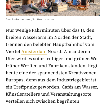
Foto: fokke baarssen/Shutterstock.com
Nur wenige Fährminuten über das IJ, den
breiten Wasserarm im Norden der Stadt,
trennen den belebten Hauptbahnhof vom
Viertel
Amsterdam
Noord. Am anderen
Ufer wird es sofort ruhiger und grüner. Wo
früher Werften und Fabriken standen, liegt
heute eine der spannendsten Kreativzonen
Europas, denn aus dem Industriegebiet ist
ein Treffpunkt geworden. Cafés am Wasser,
Künstlerateliers und Veranstaltungsorte
verteilen sich zwischen begrünten