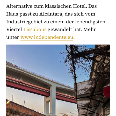
Alternative zum klassischen Hotel. Das
Haus passt zu Alcântara, das sich vom
Industriegebiet zu einem der lebendigsten
Viertel
Lissabons
gewandelt hat. Mehr
unter
www.independente.eu
.