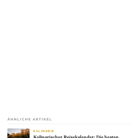
ÄHNLICHE ARTIKEL
KULINARIK
Kulinarischer Reisekalender: Die besten