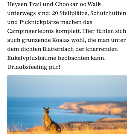
Heysen Trail und Chookarloo Walk
unterwegs sind: 20 Stellplätze, Schutzhütten
und Picknickplätze machen das
Campingerlebnis komplett. Hier fühlen sich
auch grunzende Koalas wohl, die man unter
dem dichten Blätterdach der knarrenden
Eukalyptusbäume beobachten kann.
Urlaubsfeeling pur!