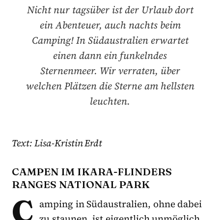
Nicht nur tagsüber ist der Urlaub dort
ein Abenteuer, auch nachts beim
Camping! In Südaustralien erwartet
einen dann ein funkelndes
Sternenmeer. Wir verraten, über
welchen Plätzen die Sterne am hellsten
leuchten.
Text: Lisa-Kristin Erdt
CAMPEN IM IKARA-FLINDERS
RANGES NATIONAL PARK
C
amping in Südaustralien, ohne dabei
zu staunen, ist eigentlich unmöglich.