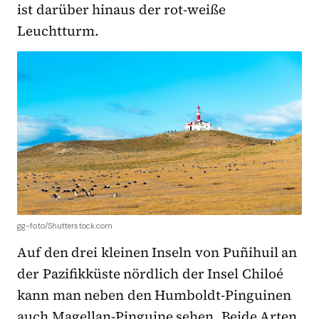
ist darüber hinaus der rot-weiße
Leuchtturm.
gg-foto/Shutterstock.com
Auf den drei kleinen Inseln von Puñihuil an
der Pazifikküste nördlich der Insel Chiloé
kann man neben den Humboldt-Pinguinen
auch Magellan-Pinguine sehen. Beide Arten