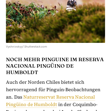
Vyshnivskyy/ Shutterstock.com
NOCH MEHR PINGUINE IM RESERVA
NACIONAL PINGÜINO DE
HUMBOLDT
Auch der Norden Chiles bietet sich
hervorragend für Pinguin-Beobachtungen
an. Das
Naturreservat Reserva Nacional
Pingüino de Humboldt
in der Coquimbo-