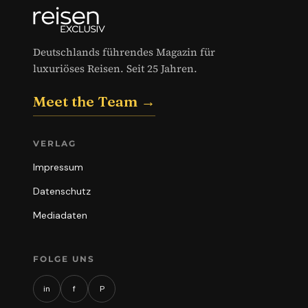
Deutschlands führendes Magazin für
luxuriöses Reisen. Seit 25 Jahren.
Meet the Team →
VERLAG
Impressum
Datenschutz
Mediadaten
FOLGE UNS
in
f
P