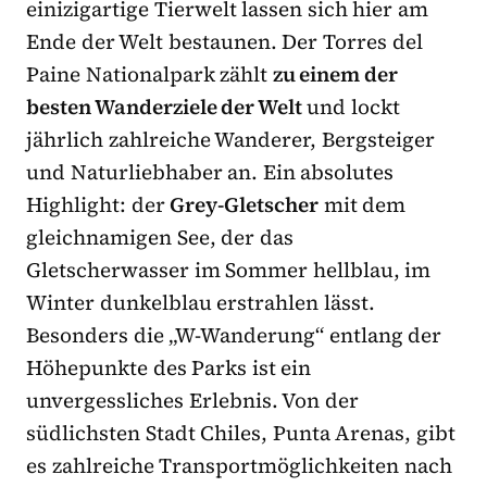
einizigartige Tierwelt lassen sich hier am
Ende der Welt bestaunen. Der Torres del
Paine Nationalpark zählt
zu einem der
besten Wanderziele der Welt
und lockt
jährlich zahlreiche Wanderer, Bergsteiger
und Naturliebhaber an. Ein absolutes
Highlight: der
Grey-Gletscher
mit dem
gleichnamigen See, der das
Gletscherwasser im Sommer hellblau, im
Winter dunkelblau erstrahlen lässt.
Besonders die „W-Wanderung“ entlang der
Höhepunkte des Parks ist ein
unvergessliches Erlebnis. Von der
südlichsten Stadt Chiles, Punta Arenas, gibt
es zahlreiche Transportmöglichkeiten nach