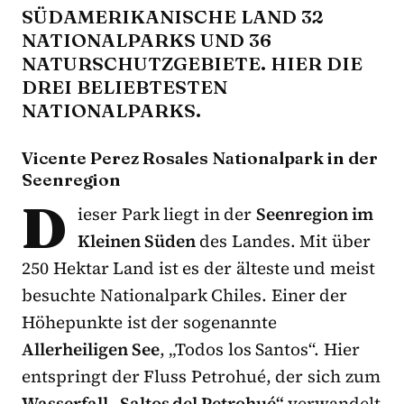
SÜDAMERIKANISCHE LAND 32
NATIONALPARKS UND 36
NATURSCHUTZGEBIETE. HIER DIE
DREI BELIEBTESTEN
NATIONALPARKS.
Vicente Perez Rosales Nationalpark in der
Seenregion
D
ieser Park liegt in der
Seenregion im
Kleinen Süden
des Landes. Mit über
250 Hektar Land ist es der älteste und meist
besuchte Nationalpark Chiles. Einer der
Höhepunkte ist der sogenannte
Allerheiligen See
, „Todos los Santos“. Hier
entspringt der Fluss Petrohué, der sich zum
Wasserfall „Saltos del Petrohué“
verwandelt